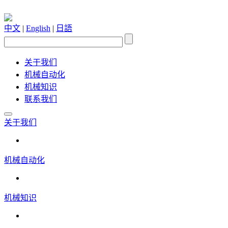
中文
|
English
|
日語
关于我们
机械自动化
机械知识
联系我们
关于我们
机械自动化
机械知识