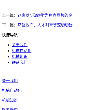
上一篇：
这家以“乐摩吧”为焦点品牌的企
下一篇：
环绕政产、人才引育等深切切磋
快捷导航
关于我们
机械自动化
机械知识
联系我们
关于我们
机械自动化
机械知识