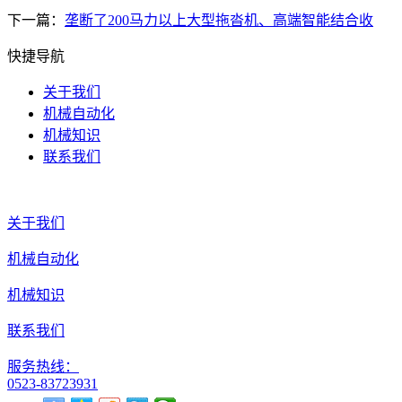
下一篇：
垄断了200马力以上大型拖沓机、高端智能结合收
快捷导航
关于我们
机械自动化
机械知识
联系我们
关于我们
机械自动化
机械知识
联系我们
服务热线：
0523-83723931