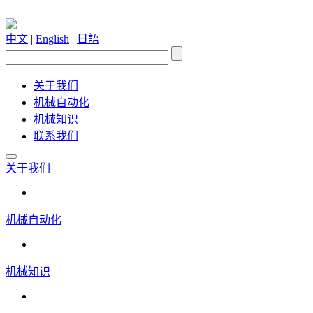
中文
|
English
|
日語
关于我们
机械自动化
机械知识
联系我们
关于我们
机械自动化
机械知识