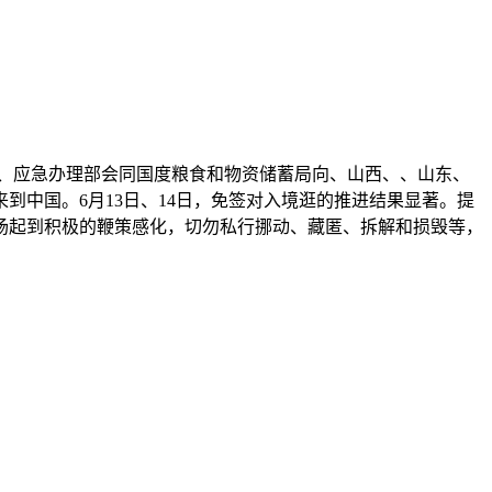
、应急办理部会同国度粮食和物资储蓄局向、山西、、山东、
到中国。6月13日、14日，免签对入境逛的推进结果显著。提
场起到积极的鞭策感化，切勿私行挪动、藏匿、拆解和损毁等，