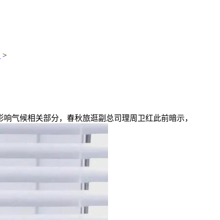
识
>
响气候相关部分，春秋旅逛副总司理周卫红此前暗示，