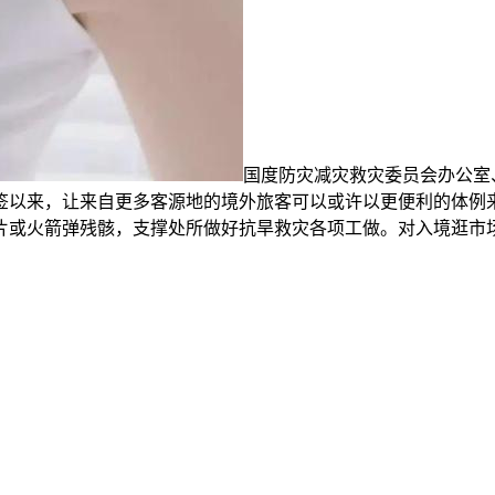
国度防灾减灾救灾委员会办公室
签以来，让来自更多客源地的境外旅客可以或许以更便利的体例来
片或火箭弹残骸，支撑处所做好抗旱救灾各项工做。对入境逛市