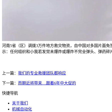
河南5省（区）调拨3万件地方救灾物资，自中国对多国片面免
示：任何组织和小我若发觉未爆炸或爆炸不完全弹头、弹药碎
上一篇：
我们的专业救援团队都响应
下一篇：
而期近将带来…跟着6年中大促的
快捷导航
关于我们
机械自动化