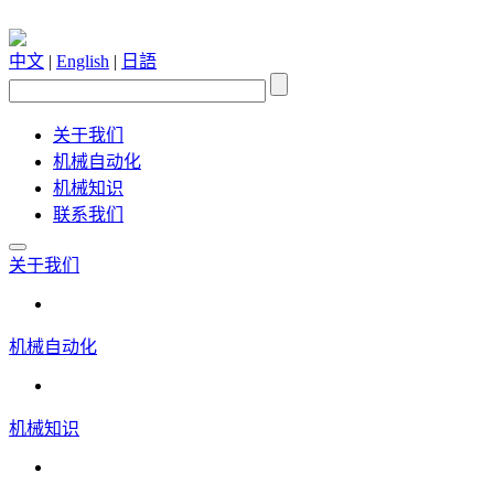
中文
|
English
|
日語
关于我们
机械自动化
机械知识
联系我们
关于我们
机械自动化
机械知识