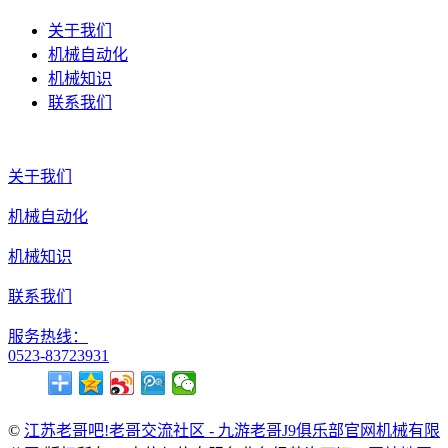
关于我们
机械自动化
机械知识
联系我们
关于我们
机械自动化
机械知识
联系我们
服务热线：
0523-83723931
©
江苏老哥吧!老哥交流社区 - 九游老哥J9俱乐部官网机械有限