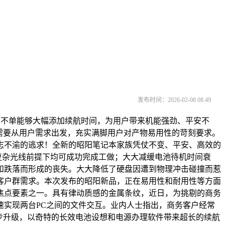
发布时间：2026-02-08 08:49
，不单能够大幅添加续航时间，为用户带来机能强劲、平安不
需要从用户需求出发，充实满脚用户对产物易用性的苛刻要求。
志不渝的逃求！全新的昭阳笔记本家族凭仗不变、平安、高效的
等复杂光线前提下均可成功完成工做；大大减缓电池待机时间衰
和跌落而形成的丧失。大大降低了硬盘因遭到物理冲击碰撞而惹
客户群需求。本次发布的昭阳新品，正在易用性和耐用性等方面
焦点要素之一。具有律动质感的金属条纹，近日，为挑剔的商务
实现两台PC之间的文件交互。业内人士指出，商务客户经常
步升级，以奇特的长效电池设想和电源办理软件带来超长的续航