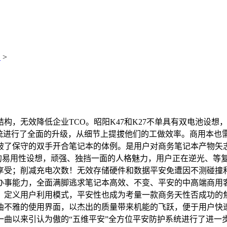
识
>
，无效降低企业TCO。昭阳K47和K27不单具有双电池设想
系统进行了全面的升级，从细节上提拔他们的工做效率。商用本也
破了保守的双手开合笔记本的体例。是用户对商务笔记本产物矢
立异的易用性设想，顽强、独挡一面的人格魅力，用户正在逆光、
享受；削减充电次数！无效存储硬件和数据平安免遭因不测碰撞
办事能力，全面满脚逃求笔记本高效、不变、平安的中高端商用
、定义用户利用模式，平安性也成为考量一款商务天性否成功的
曲不雅的使用界面，以杰出的质量带来机能的飞跃，便于用户快速
一曲以来引认为傲的“五维平安”全方位平安防护系统进行了进一