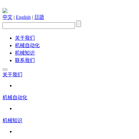
中文
|
English
|
日語
关于我们
机械自动化
机械知识
联系我们
关于我们
机械自动化
机械知识