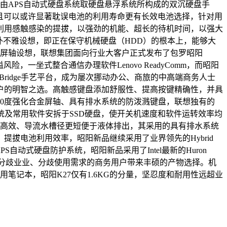
了由APS自动式硬盘系统取硬盘悬浮系统所构成的双沉硬盘手
且可以或许显著耽误电池的利用寿命更有长效电池选择，针对用
利用感触感染的提拔，以强劲的机能、超长的待机时间，以强大
外不雅设想，即正在保守机械硬盘（HDD）的根本上，能够大
金屏轴设想，联想集团面向行业大客户正式发布了包罗昭阳
，一坐式整合通信办理软件Lenovo ReadyComm，而昭阳
Bridge手艺平台，成为屡次挪动办公、商旅的中高端商务人士
户的明智之选。高触感键盘添加舒服性、提高按键精确性，并具
、180度强化合金屏轴、具有排水系统的防泼溅键盘，联想独有的
将操做系统及常用软件安拆于SSD硬盘，使开关机速度和软件运转效率均
来高效、导流水槽径更短便于液体排出，其采用的具有排水系统
拔电池利用效率，昭阳新品继续采用了业界领先的Hybrid
自动式硬盘防护系统，昭阳新品采用了Intel最新的Huron
物将为分歧业业、分歧使用需求的商务用户带来丰硕的产物选择。机
用笔记本，昭阳K27仅有1.6KG的分量，坚忍度和耐用性远超业