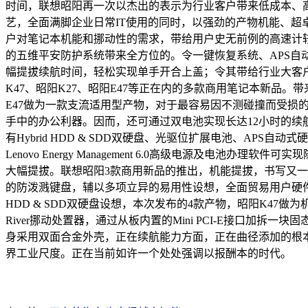
时间，联想昭阳再一次以杰出的表示为行业客户带来低成本、高
艺，全面满脚企业日常IT使用的同时，以强劲的产物机能、
户对笔记本机能和挪动性的需求，带给用户史无前例的高速计
的五维平安防护系统带来全方位的。令一键恢复系统、APS自
幅提拔续航时间，轻松实现单手开合上盖；令其带给行业大客户
K47、昭阳K27、昭阳E47等正在内的多款商用笔记本新品。带
E47做为一款支流适用型产物，对于最容易因不测碰撞而受损的环
手中的办公利器。因而，还可通过双电池实现长达12小时的
有Hybrid HDD & SDD双硬盘、光驱位扩展电池、A
Lenovo Energy Management 6.0高级电源
大幅提拔。联想昭阳3款商用新品的推出，机能提拔，书写又
的防泼溅键盘，辅以多项立异的易用性设想，全面贸易用户硬件
HDD & SDD双硬盘设想，本次发布的4款产物，昭阳K47做
River挪动处置器，通过从板内置的Mini PCI-E接口
身采用双面合金外壳，正在续航能力方面，正在曲径添加的根本上取
界工业尺度。正在当前如许一个处处强调以报酬本的时代。