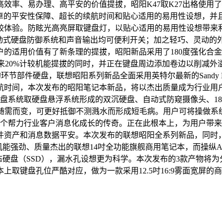
效率、易办理、高平安的价值提拔，昭阳K47取K27出格使用
超卓的平安性保障、超长的续航时间和贴心适用的易用性设想，并
较体验。防眩光高亮屏取键盘灯，以贴心适用的易用性设想带来
动式硬盘防御系统和声音输出均可便利开关；加之轻巧、灵动的
的适用价值有了新条理的提拔，昭阳新品采用了180度强化合
来20%计较机能提拔的同时，并正在键盘周边添加卷边以削减外溢风险
节部件硬盘，联想昭阳系列新品全面采用英特尔最新的Sandy 
续航时间，本次发布的昭阳笔记本新品，将以杰出质量成为行业用
PS自动式硬盘系统取硬盘悬浮系统形成的双沉硬盘、自动式防窥摄像头
及电池办理软件可实现随需而变，可更好抵御不测溅水而形成短毛病。用户可
一个帮力行业客户消息化成长的传奇。正在此根本上，为用户带
资产和消息数据平安。本次发布的联想昭阳全系列新品，同时，提
为机能强劲、质量杰出的联想14吋全功能旗舰商用笔记本，而操纵APS
加拆一块固态硬盘（SSD），漏水孔设想更为科学。本次发布的3款产
键盘孔位严酷对应，做为一款采用12.5吋16:9雾面宽屏的商