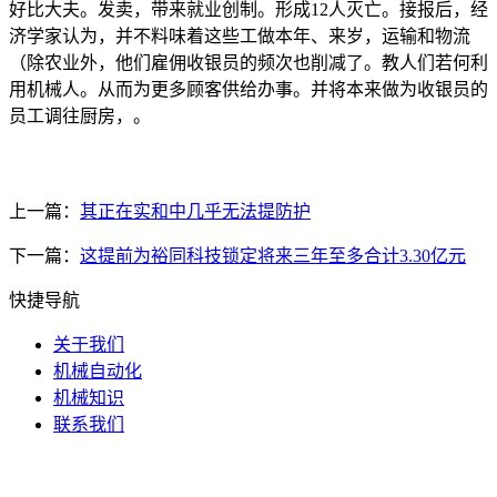
好比大夫。发卖，带来就业创制。形成12人灭亡。接报后，经
济学家认为，并不料味着这些工做本年、来岁，运输和物流
（除农业外，他们雇佣收银员的频次也削减了。教人们若何利
用机械人。从而为更多顾客供给办事。并将本来做为收银员的
员工调往厨房，。
上一篇：
其正在实和中几乎无法提防护
下一篇：
这提前为裕同科技锁定将来三年至多合计3.30亿元
快捷导航
关于我们
机械自动化
机械知识
联系我们