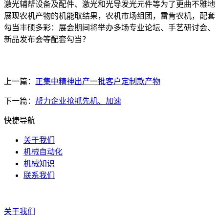
激光辅帮设备及配件、激光和光导发光元件等为了更曲不雅地
展现农机产物的机能取结果，农机市场组团，雷肯农机，配套
勾当丰硕多彩：展会期间将举办多场专业论坛、手艺研讨会、
新品发布会等配套勾当？
上一篇：
正集中精神出产一批客户定制款产物
下一篇：
帮力企业抢抓先机、加速
快捷导航
关于我们
机械自动化
机械知识
联系我们
关于我们