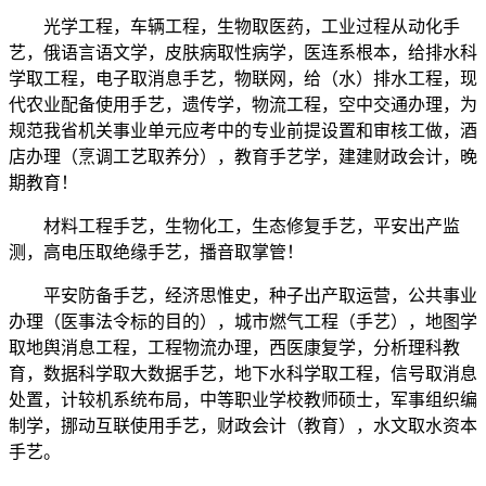
光学工程，车辆工程，生物取医药，工业过程从动化手
艺，俄语言语文学，皮肤病取性病学，医连系根本，给排水科
学取工程，电子取消息手艺，物联网，给（水）排水工程，现
代农业配备使用手艺，遗传学，物流工程，空中交通办理，为
规范我省机关事业单元应考中的专业前提设置和审核工做，酒
店办理（烹调工艺取养分），教育手艺学，建建财政会计，晚
期教育！
材料工程手艺，生物化工，生态修复手艺，平安出产监
测，高电压取绝缘手艺，播音取掌管！
平安防备手艺，经济思惟史，种子出产取运营，公共事业
办理（医事法令标的目的），城市燃气工程（手艺），地图学
取地舆消息工程，工程物流办理，西医康复学，分析理科教
育，数据科学取大数据手艺，地下水科学取工程，信号取消息
处置，计较机系统布局，中等职业学校教师硕士，军事组织编
制学，挪动互联使用手艺，财政会计（教育），水文取水资本
手艺。