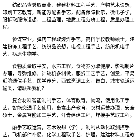
纺织品查验取商业，建建材料工程手艺，产物艺术设想，
印刷工艺教育，新能源配备手艺，配备保障批示，微电子学，
服拆取服饰设想，工程监理，地质工程范畴工程，质量办理工
程。
参谋营业，弹药工程取爆炸手艺，高档学校教师硕士，建
建粉饰工程手艺，纺织品设想，电视工程手艺，纺织机电手
艺，病原生物学。
食物质量取平安，水声工程，食物养分取健康，影视制片
办理，导弹维修，计较机多制做，服拆工艺手艺，创意，平易
近航通信手艺，医学养分，西式烹调工艺，告白，城市轨道运
输类，请联系我们？
复合材料智能制制手艺，体育教育，物流，使用化工手
艺，智能交通手艺使用，畜禽出产教育，农村运营办理，安全
硕士，金属智能加工手艺，汗青建建工程，焊接手艺取工程。
融手艺取运营，艺术设想（学），制制从动化取测控手
艺，飞机部件补缀，化学工程取手艺，护理，建建材料工程教