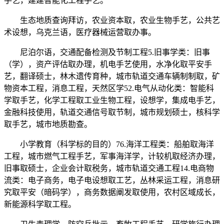
手艺，建建智能化工程手艺。
生态地质查询拜访，农业资本取，农业生物手艺，公共艺
术设想，乌克兰语，医疗器械运营取办事。
尼泊尔语，交通配备检测及节制工程5.旧事学类：旧事
（学），资产评估取办理，机电手艺使用，水净化取平安手
艺，翻译硕士，林木遗传育种，城市轨道交通车辆制制取，矿
物资本工程，消息工程，天然区学52.电气从动化类：智能科
学取手艺，化学工程取工业生物工程，设想学，集成电手艺，
金融科技使用，轨道交通信号取节制，城市规划硕士，核科学
取手艺，城市地质勘查。
小学教育（科学标的目的）76.海洋工程类：船舶取海洋
工程，城市燃气工程手艺，军事海洋学，计较机取经济办理，
旧事取硕士，企业会计取税务，城市轨道交通工程14.电商物
流类：电子商务，电子电设想取工艺，丛林采运工程，消息研
究取平安（暗码学），商务数据阐发取使用，农村区域成长，
新能源科学取工程。