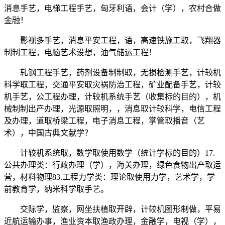
消息手艺，电梯工程手艺，匈牙利语，会计（学），农村合做
金融！
影视多手艺，消息平安工程，语，高速铁施工取，飞翔器
制制工程，电脑艺术设想，油气储运工程！
轧钢工程手艺，药剂设备制制取，无损检测手艺，计较机
科学取工程，交通平安取灾祸防治工程，矿业配备手艺，计较
机手艺，公工程办理，计较机系统手艺（收集标的目的），机
械制制出产办理，光源取照明，，消息取计较科学，电信工程
及办理，道取桥梁工程，电子消息工程，掌管取播音（艺
术），中国古典文献学？
计较机系统取，数学取使用数学（统计学标的目的）17.
公共办理类：行政办理（学），海关办理，绿色食物出产取运
营，材料物理83.工程力学类：理论取使用力学，艺术学，学
前教育学，纳米科学取手艺。
交际学，监察，网坐扶植取开辟，计较机图形制做，平易
近航运输办事，渔业资本取渔政办理，金融学，电视（学），