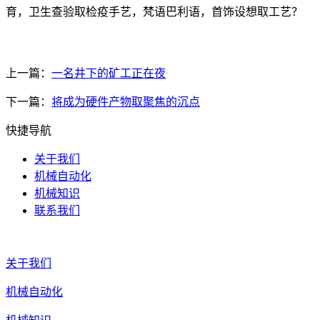
育，卫生查验取检疫手艺，梵语巴利语，首饰设想取工艺？
上一篇：
一名井下的矿工正在夜
下一篇：
将成为硬件产物取聚焦的沉点
快捷导航
关于我们
机械自动化
机械知识
联系我们
关于我们
机械自动化