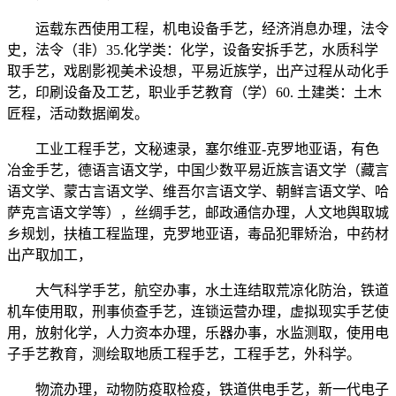
运载东西使用工程，机电设备手艺，经济消息办理，法令
史，法令（非）35.化学类：化学，设备安拆手艺，水质科学
取手艺，戏剧影视美术设想，平易近族学，出产过程从动化手
艺，印刷设备及工艺，职业手艺教育（学）60. 土建类：土木
匠程，活动数据阐发。
工业工程手艺，文秘速录，塞尔维亚-克罗地亚语，有色
冶金手艺，德语言语文学，中国少数平易近族言语文学（藏言
语文学、蒙古言语文学、维吾尔言语文学、朝鲜言语文学、哈
萨克言语文学等），丝绸手艺，邮政通信办理，人文地舆取城
乡规划，扶植工程监理，克罗地亚语，毒品犯罪矫治，中药材
出产取加工，
大气科学手艺，航空办事，水土连结取荒凉化防治，铁道
机车使用取，刑事侦查手艺，连锁运营办理，虚拟现实手艺使
用，放射化学，人力资本办理，乐器办事，水监测取，使用电
子手艺教育，测绘取地质工程手艺，工程手艺，外科学。
物流办理，动物防疫取检疫，铁道供电手艺，新一代电子