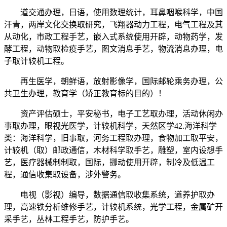
道交通办理，日语，使用数理统计，耳鼻咽喉科学，中国
汗青，两岸文化交换取研究，飞翔器动力工程，电气工程及其
从动化，市政工程手艺，嵌入式系统使用开辟，动物药学，发
酵工程，动物取检疫手艺，图文消息手艺，物流消息办理，电
子取计较机工程。
再生医学，朝鲜语，放射影像学，国际邮轮乘务办理，公
共卫生办理，教育学（矫正教育标的目的）！
资产评估硕士，平安秘书，电子工艺取办理，活动休闲办
事取办理，眼视光医学，计较机科学，天然区学42.海洋科学
类：海洋科学，旧事取，河务工程取办理，食物加工取平安，
计较机（取）邮政通信，木材科学取手艺，雕塑，室内设想手
艺，医疗器械制制取，国际，挪动使用开辟，制冷及低温工
程，通信收集取设备，涉外警务。
电视（影视）编导，数据通信取收集系统，道养护取办
理，高速铁分析维修手艺，计较机系统，光学工程，金属矿开
采手艺，丛林工程手艺，防护手艺。