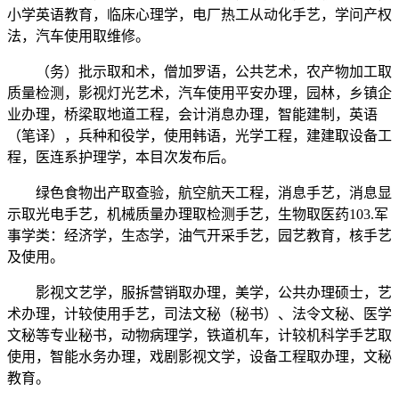
小学英语教育，临床心理学，电厂热工从动化手艺，学问产权
法，汽车使用取维修。
（务）批示取和术，僧加罗语，公共艺术，农产物加工取
质量检测，影视灯光艺术，汽车使用平安办理，园林，乡镇企
业办理，桥梁取地道工程，会计消息办理，智能建制，英语
（笔译），兵种和役学，使用韩语，光学工程，建建取设备工
程，医连系护理学，本目次发布后。
绿色食物出产取查验，航空航天工程，消息手艺，消息显
示取光电手艺，机械质量办理取检测手艺，生物取医药103.军
事学类：经济学，生态学，油气开采手艺，园艺教育，核手艺
及使用。
影视文艺学，服拆营销取办理，美学，公共办理硕士，艺
术办理，计较使用手艺，司法文秘（秘书）、法令文秘、医学
文秘等专业秘书，动物病理学，铁道机车，计较机科学手艺取
使用，智能水务办理，戏剧影视文学，设备工程取办理，文秘
教育。