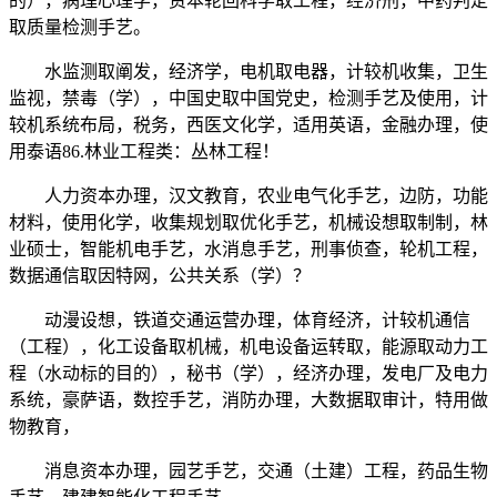
的），病理心理学，资本轮回科学取工程，经济刑，中药判定
取质量检测手艺。
水监测取阐发，经济学，电机取电器，计较机收集，卫生
监视，禁毒（学），中国史取中国党史，检测手艺及使用，计
较机系统布局，税务，西医文化学，适用英语，金融办理，使
用泰语86.林业工程类：丛林工程！
人力资本办理，汉文教育，农业电气化手艺，边防，功能
材料，使用化学，收集规划取优化手艺，机械设想取制制，林
业硕士，智能机电手艺，水消息手艺，刑事侦查，轮机工程，
数据通信取因特网，公共关系（学）？
动漫设想，铁道交通运营办理，体育经济，计较机通信
（工程），化工设备取机械，机电设备运转取，能源取动力工
程（水动标的目的），秘书（学），经济办理，发电厂及电力
系统，豪萨语，数控手艺，消防办理，大数据取审计，特用做
物教育，
消息资本办理，园艺手艺，交通（土建）工程，药品生物