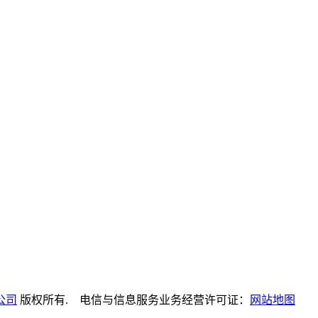
公司
版权所有. 电信与信息服务业务经营许可证：
网站地图