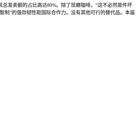
总发卖额的占比高达80%。除了现磨咖啡，“这不必然是件坏
智制”的强劲韧性取国际合作力。没有其他可行的替代品。本届