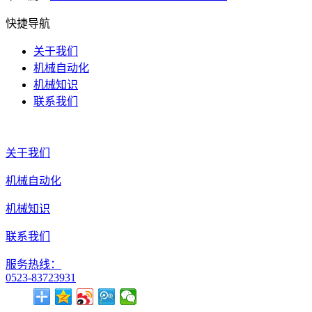
快捷导航
关于我们
机械自动化
机械知识
联系我们
关于我们
机械自动化
机械知识
联系我们
服务热线：
0523-83723931