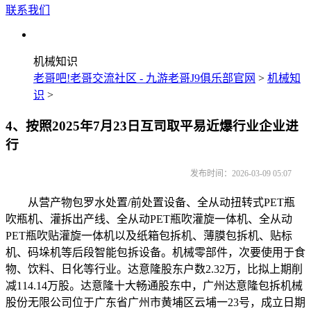
联系我们
机械知识
老哥吧!老哥交流社区 - 九游老哥J9俱乐部官网
>
机械知
识
>
4、按照2025年7月23日互司取平易近爆行业企业进
行
发布时间：2026-03-09 05:07
从营产物包罗水处置/前处置设备、全从动扭转式PET瓶
吹瓶机、灌拆出产线、全从动PET瓶吹灌旋一体机、全从动
PET瓶吹贴灌旋一体机以及纸箱包拆机、薄膜包拆机、贴标
机、码垛机等后段智能包拆设备。机械零部件，次要使用于食
物、饮料、日化等行业。达意隆股东户数2.32万，比拟上期削
减114.14万股。达意隆十大畅通股东中，广州达意隆包拆机械
股份无限公司位于广东省广州市黄埔区云埔一23号，成立日期