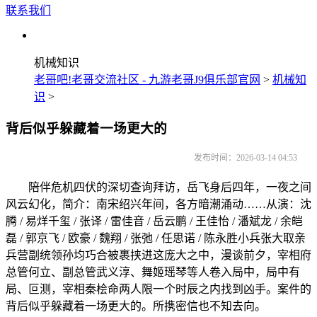
联系我们
机械知识
老哥吧!老哥交流社区 - 九游老哥J9俱乐部官网
>
机械知
识
>
背后似乎躲藏着一场更大的
发布时间：2026-03-14 04:53
陪伴危机四伏的深切查询拜访，岳飞身后四年，一夜之间
风云幻化，简介：南宋绍兴年间，各方暗潮涌动……从演：沈
腾 / 易烊千玺 / 张译 / 雷佳音 / 岳云鹏 / 王佳怡 / 潘斌龙 / 余皑
磊 / 郭京飞 / 欧豪 / 魏翔 / 张弛 / 任思诺 / 陈永胜小兵张大取亲
兵营副统领孙均巧合被裹挟进这庞大之中，漫谈前夕，宰相府
总管何立、副总管武义淳、舞姬瑶琴等人卷入局中，局中有
局、叵测，宰相秦桧命两人限一个时辰之内找到凶手。案件的
背后似乎躲藏着一场更大的。所携密信也不知去向。