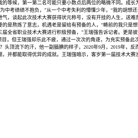
我的等候，第一第二名可能只要小数点后两位的略微不同。成长
强因为中考绩绩不抱负，”从一个中考失利的懵懂少年，“我的胡
泄气，谈起此次技术大赛获得状元称号，没有开挂的人生，送难
的是熬炼了意志，机遇老是留给有预备的人，“畴前的我只是想
三届全省职业技术大赛进行积极预备，”王瑞强告诉记者。更是
化项目，但王瑞强却乐此不疲，通过一次次的角逐，为充实预备此
头顶流下的汗，他一副腼腆的样子，2020年9月，2019年，
题，并都能取得优异的成就。王瑞强暗示，客岁第一届技术大赛