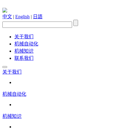
中文
|
English
|
日語
关于我们
机械自动化
机械知识
联系我们
关于我们
机械自动化
机械知识