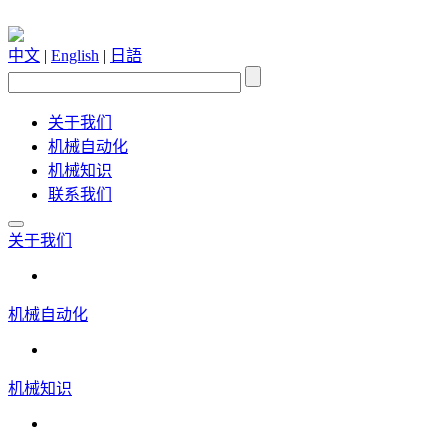
中文
|
English
|
日語
关于我们
机械自动化
机械知识
联系我们
关于我们
机械自动化
机械知识