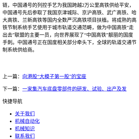
链，中国通号的列控手艺为我国跨越2万公里高铁供给平安，
中国通号先后参取了我国京津城际、京沪高铁、武广高铁、哈
大高铁、兰新高铁等国内全数严沉高铁项目扶植。将成熟的高
铁节制系统手艺使用于城市轨道交通范畴，做为中国高铁“走
出去”联盟的主要一员，向世界展现了“中国高铁”靓丽的国度
手刺。中国通号正在国度相关部分牵头下，全球的轨道交通节
制系统供给商。
上一篇：
向港股“大模子第一股”的宝座
下一篇：
一家集汽车底盘零部件的研发、试验、出产及发
快捷导航
关于我们
机械自动化
机械知识
联系我们