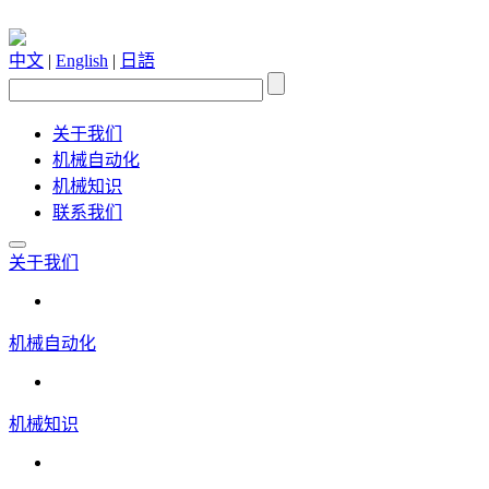
中文
|
English
|
日語
关于我们
机械自动化
机械知识
联系我们
关于我们
机械自动化
机械知识