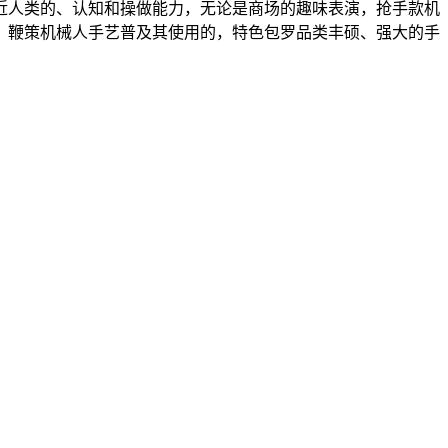
近人类的、认知和操做能力，无论是商场的趣味表演，抢手款机
，鞭策机械人手艺普及其使用的，特色包罗品类丰硕、强大的手