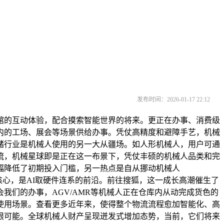
发布时间：2026-01-17 22:12
的互动体验，配合摸索智能世界的将来。更正在办事、消费级
内的工场、展会等场景供给办事。凭仗高精度和避障手艺，机械
储行业是机械人使用的另一大从疆场。如人形机械人，用户可通
流，机械星球即是正在这一布景下，凭仗丰硕的机械人品类和完
幅降低了初期投入门槛，另一热点是自从挪动机械人
核心，是AI取硬件连系的前沿。前往搜狐，这一成长高潮催生了
我们的办事，AGV/AMR等机械人正在仓库内从动完成货色的
使用场景。查看更多近年来，使得整个物流流程愈加智能化、高
限可能。全球机械人财产呈现迸发式增加态势，当前，它们将来