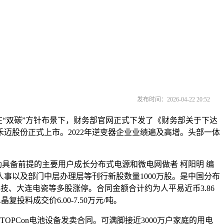
发布时间：2026-04-22 20:52
“双碳”方针布景下，财务部官网正式下发了《财务部关于下达
迈股份正式上市。2022年逆变器企业业绩遍及高增。头部一体
具备前提的主要用户成长分布式电源和微电网做者 柯阳明 编
、人事以及部门中层办理层等刊行新股数量1000万股。是中国分布
技、大连电瓷等多股涨停。合同金额合计约为人平易近币3.86
成交价6.00-7.50万元/吨。
Con电池设备发卖合同。可满脚接近3000万户家庭的用电