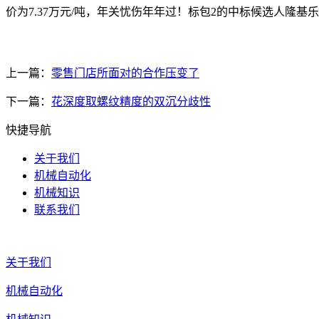
价为7.37万元/吨，年关忧伤年年过！标包2的中标候选人隆
上一篇：
零售门店所面对的合作压变了
下一篇：
花深度取螺纹精度的双沉分歧性
快捷导航
关于我们
机械自动化
机械知识
联系我们
关于我们
机械自动化