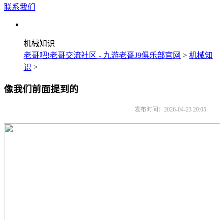
联系我们
机械知识
老哥吧!老哥交流社区 - 九游老哥J9俱乐部官网
>
机械知
识
>
像我们前面提到的
发布时间：2026-04-23 20:05