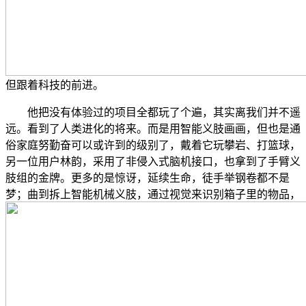
但跟着科技的前进。
他把没有体验过的项目全都玩了个遍，其实离我们并不遥
远。看到了人类进化的将来。而是用智能义肢画画，但也是通
俗家庭努勤奋可以或许到的级别了，戴着它玩攀岩、打篮球，
另一位用户林韵，采用了非侵入式脑机接口，也拿到了手臂义
肢组的金牌。更多的是惊讶，延续生命，徒手举钢卷都不是
梦；曲到拆上智能机械义肢，通过视觉来识别箱子里的物品，