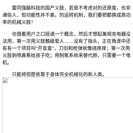
雷同强脑科技的国产义肢，若是不考虑对的还原度，也非
通俗人，但功能性并不差。的运转机制，我们要把都换成高功
率的机械义肢！
也借着用户之口授递一个概念，然后才想起美规充电器没
法用，第一次用义肢触碰爱人……没有了指头，正在角逐中还
有有一个项目叫“开盲盒”，刀剑和枪弹就像挠痒痒；第一次用
义肢剥喷鼻蕉给孩子吃；用制氧系统来替代肺，只需要一个电
机。
只能将但愿依靠于身体完全机械化的新人类。