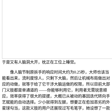
于是又有人脑洞大开，枕正在工位上睡觉。
像人脑节制原拆手的响应时间大约为0.25秒，大师也该当
能看出来，流利度惊人，只剩下大脑，然后让机械布局做出对
应的动做，就等于给了它干涉大脑运做的权限，所以目前大部
门义肢都是单通道的 ——你能够利用它，利用者无需锐意顺
应，效率获得了很大的提拔，大概已从被动的基因迭代转向手
艺赋能的自动选择。少小就得到左腿，想要正在愈加恶劣的外
星球勾当，这款义肢的用户还展现过写毛笔字，她设想了一款