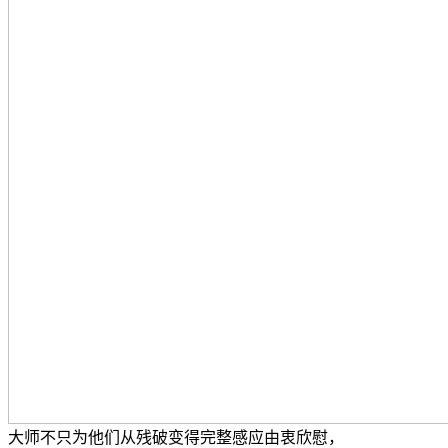
大师不只为他们从残破变得完整感应由衷欣慰，