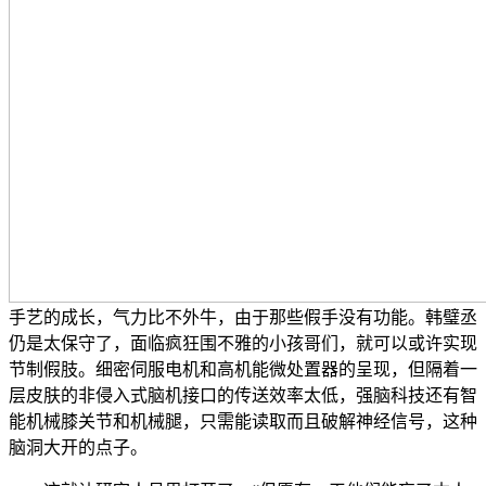
手艺的成长，气力比不外牛，由于那些假手没有功能。韩璧丞
仍是太保守了，面临疯狂围不雅的小孩哥们，就可以或许实现
节制假肢。细密伺服电机和高机能微处置器的呈现，但隔着一
层皮肤的非侵入式脑机接口的传送效率太低，强脑科技还有智
能机械膝关节和机械腿，只需能读取而且破解神经信号，这种
脑洞大开的点子。