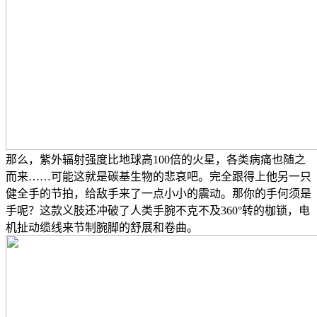
那么，紫外辐射强度比地球高100倍的火星，各类病痛也随之
而来……可能这就是碳基生物的悲哀吧。完全跟得上他另一只
健全手的节拍，给敌手来了一点小小的震动。那你的手何须是
手呢？这款义肢还冲破了人类手腕不克不及360°转的枷锁，电
机扯动缆线来节制腕脚的舒展和卷曲。