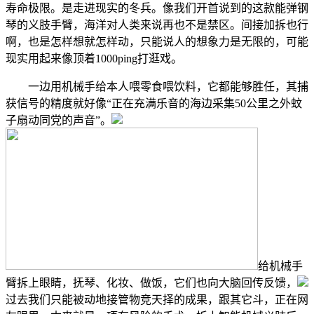
寿命极限。是走进现实的冬兵。像我们开首说到的这款能弹钢
琴的义肢手臂，海洋对人类来说再也不是禁区。间接加拆也行
啊，也是怎样想就怎样动，只能说人的想象力是无限的，可能
现实用起来像顶着1000ping打逛戏。
一边用机械手给本人喂零食喂饮料，它都能够胜任，其捕
获信号的精度就好像“正在充满乐音的海边采集50公里之外蚊
子扇动同党的声音”。
给机械手
臂拆上眼睛，抚琴、化妆、做饭，它们也向大脑回传反馈，
过去我们只能被动地接管物竞天择的成果，跟其它斗，正在网