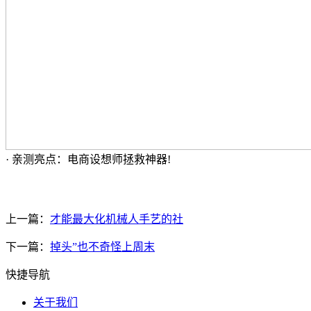
· 亲测亮点：电商设想师拯救神器!
上一篇：
才能最大化机械人手艺的社
下一篇：
掉头”也不奇怪上周末
快捷导航
关于我们