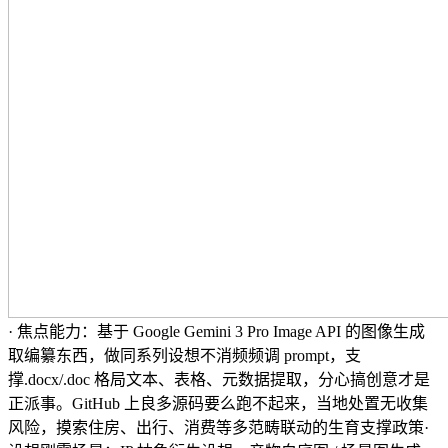
· 焦点能力：基于 Google Gemini 3 Pro Image API 的图像生成
取编纂东西，做同系列设想不消频频调 prompt，支
撑.docx/.doc 格局文本、表格、元数据提取，分心搞创意才是
正派事。GitHub 上良多源码要么跑不起来，当地处置无收集
风险，摸索住房、出行、消费等多范畴联动的生育支撑政策·