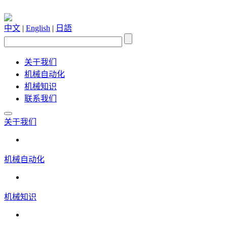
中文
|
English
|
日語
关于我们
机械自动化
机械知识
联系我们
关于我们
机械自动化
机械知识