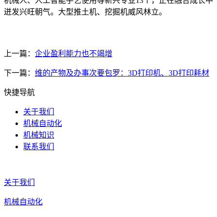
机械人、人工智能手艺使用等新兴专业13个，正在融合成长中
迸发兴旺朝气。大型推土机、挖掘机威风林立。
上一篇：
企业盈利能力也不竭增
下一篇：
维的产物及办事次要包罗：3D打印机、3D打印耗材
快捷导航
关于我们
机械自动化
机械知识
联系我们
关于我们
机械自动化