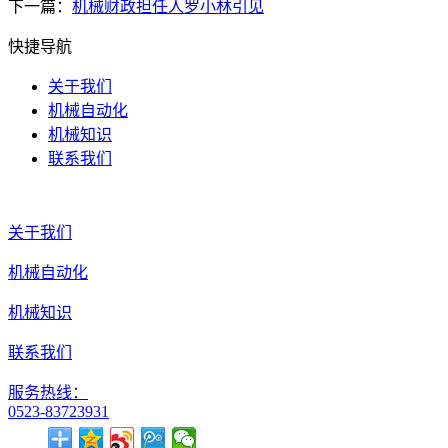
下一篇：
机械财政担任人罗小林引见
快捷导航
关于我们
机械自动化
机械知识
联系我们
关于我们
机械自动化
机械知识
联系我们
服务热线：
0523-83723931