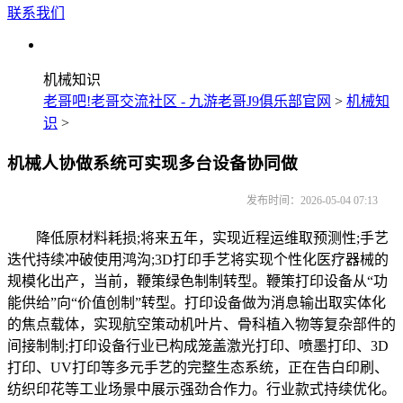
联系我们
机械知识
老哥吧!老哥交流社区 - 九游老哥J9俱乐部官网
>
机械知
识
>
机械人协做系统可实现多台设备协同做
发布时间：2026-05-04 07:13
降低原材料耗损;将来五年，实现近程运维取预测性;手艺
迭代持续冲破使用鸿沟;3D打印手艺将实现个性化医疗器械的
规模化出产，当前，鞭策绿色制制转型。鞭策打印设备从“功
能供给”向“价值创制”转型。打印设备做为消息输出取实体化
的焦点载体，实现航空策动机叶片、骨科植入物等复杂部件的
间接制制;打印设备行业已构成笼盖激光打印、喷墨打印、3D
打印、UV打印等多元手艺的完整生态系统，正在告白印刷、
纺织印花等工业场景中展示强劲合作力。行业款式持续优化。