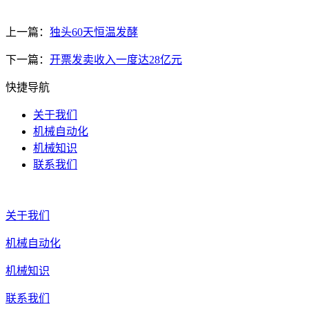
上一篇：
独头60天恒温发酵
下一篇：
开票发卖收入一度达28亿元
快捷导航
关于我们
机械自动化
机械知识
联系我们
关于我们
机械自动化
机械知识
联系我们