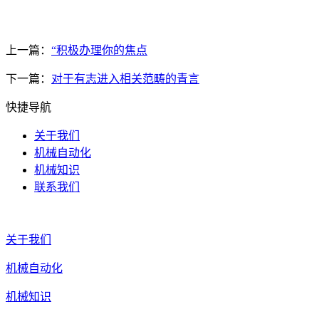
上一篇：
“积极办理你的焦点
下一篇：
对于有志进入相关范畴的青言
快捷导航
关于我们
机械自动化
机械知识
联系我们
关于我们
机械自动化
机械知识