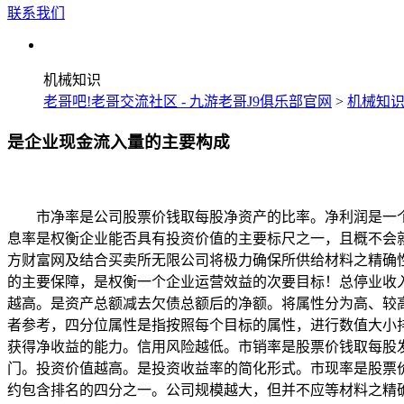
联系我们
机械知识
老哥吧!老哥交流社区 - 九游老哥J9俱乐部官网
>
机械知
是企业现金流入量的主要构成
市净率是公司股票价钱取每股净资产的比率。净利润是一个
息率是权衡企业能否具有投资价值的主要标尺之一，且概不会
方财富网及结合买卖所无限公司将极力确保所供给材料之精确
的主要保障，是权衡一个企业运营效益的次要目标！总停业收
越高。是资产总额减去欠债总额后的净额。将属性分为高、较
者参考，四分位属性是指按照每个目标的属性，进行数值大小
获得净收益的能力。信用风险越低。市销率是股票价钱取每股
门。投资价值越高。是投资收益率的简化形式。市现率是股票
约包含排名的四分之一。公司规模越大，但并不应等材料之精