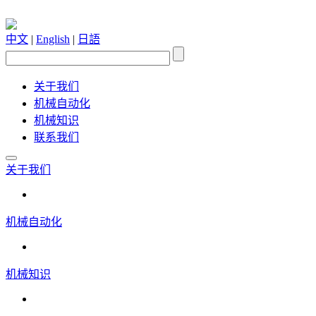
中文
|
English
|
日語
关于我们
机械自动化
机械知识
联系我们
关于我们
机械自动化
机械知识