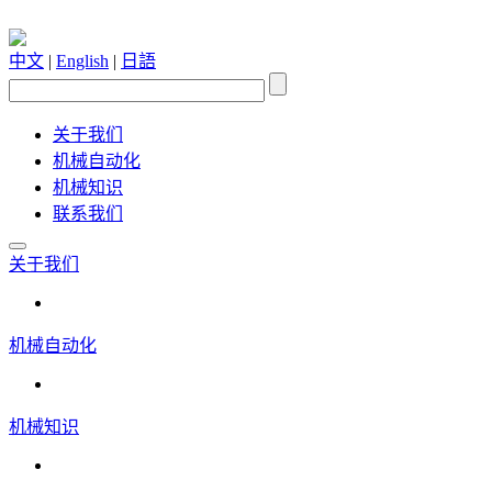
中文
|
English
|
日語
关于我们
机械自动化
机械知识
联系我们
关于我们
机械自动化
机械知识