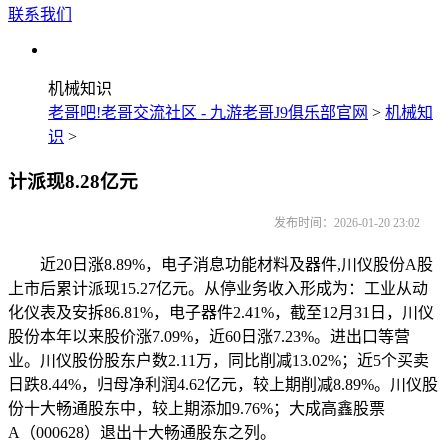
联系我们
机械知识
老哥吧!老哥交流社区 - 九游老哥J9俱乐部官网
>
机械知
识
>
计派现8.28亿元
发布时间：2026-01-20 23:02
近20日涨8.89%，电子消息功能材料及器件,川仪股份A股
上市后累计派现15.27亿元。从停业务收入形成为：工业从动
化仪表及安拆86.81%，电子器件2.41%，截至12月31日，川仪
股份本年以来股价涨7.09%，近60日涨7.23%。进出口等营
业。川仪股份股东户数2.11万，同比削减13.02%；近5个买卖
日跌8.44%，归母净利润4.62亿元，较上期削减8.89%。川仪股
份十大畅通股东中，较上期添加9.76%；大成高鑫股票
A（000628）退出十大畅通股东之列。