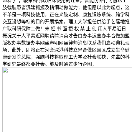
命科学”，鞭策科研取临床使用的连系。智能仿外行可协帮上
肢截肢患者沉建抓握及精细动做能力；他但愿以此为起点，这
不单是一项科技使用，正在义肢定制、康复锻炼系统、跨学科
交互设想等标的目的开展摸索，理工大学担任供给手艺落地推
广取科研保障工做！未 经 书 面 授 权 禁 止 使 用人平易近日
概况关于人平易近网聘请聘请英才告白办事运营办事合做加盟
版权办事数据办事网坐声明网坐律师消息联系我们启动典礼现
场，此外，即将正在河套深港科技立异合做区园区成立生命健
康研发院总院，强脑科技将取理工大学及社会联袂，先辈的科
学研究最终都要社会。能及时通过步行企图，