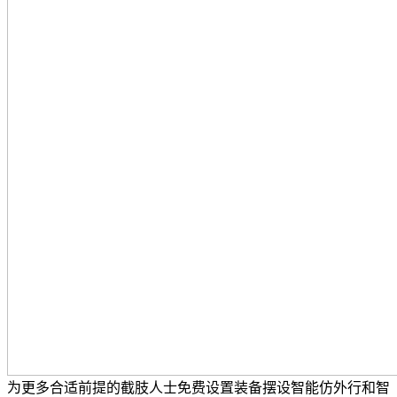
为更多合适前提的截肢人士免费设置装备摆设智能仿外行和智