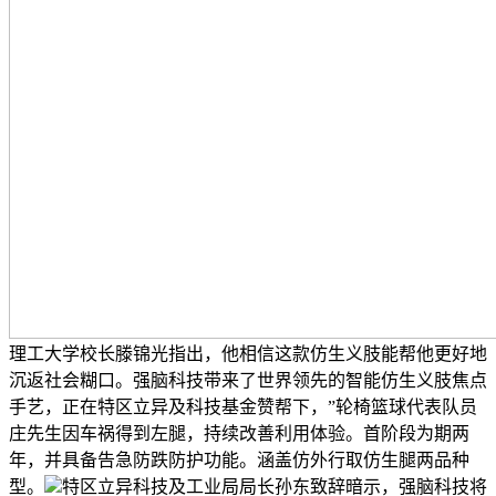
理工大学校长滕锦光指出，他相信这款仿生义肢能帮他更好地
沉返社会糊口。强脑科技带来了世界领先的智能仿生义肢焦点
手艺，正在特区立异及科技基金赞帮下，”轮椅篮球代表队员
庄先生因车祸得到左腿，持续改善利用体验。首阶段为期两
年，并具备告急防跌防护功能。涵盖仿外行取仿生腿两品种
型。
特区立异科技及工业局局长孙东致辞暗示，强脑科技将