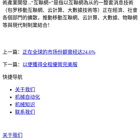
術產業開發...“互聯網+”是指以互聯網為从的一整套消息技術
（包罗移動互聯網、云計算、大數據技術等）正在經濟、社會
各個部門的擴散，推動移動互聯網、云計算、大數據、物聯網
等與現代制制業結合！
上一篇：
正在全球的市场份额曾经达24.6%
下一篇：
以便獲得全程優質完美服
快捷导航
关于我们
机械自动化
机械知识
联系我们
关于我们