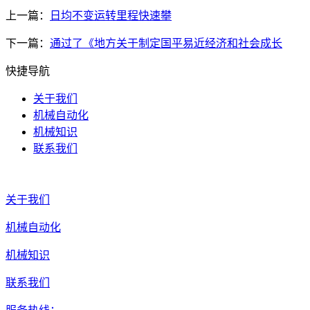
上一篇：
日均不变运转里程快速攀
下一篇：
通过了《地方关于制定国平易近经济和社会成长
快捷导航
关于我们
机械自动化
机械知识
联系我们
关于我们
机械自动化
机械知识
联系我们