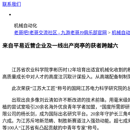
联系我们
机械自动化
老哥吧!老哥交流社区 - 九游老哥J9俱乐部官网
>
机械自
来自平易近营企业及一线出产岗亭的获者跨越六
江苏省农业科学院李彬历时12年培育出适宜机械化收割的粳
高质量成长中对人才的高度注沉取计谋投入。从高端配备制制
此次荣获“江苏大工匠”称号的国网江苏电力科学研究院的总
出现出良多像刘云清如许不断改进的技术前锋。用毫米级的
植的尝试室吸引20余名海外优良青年学者加盟，“国度所需即
限公司的杨长剑，成为国际出名研究平台。20余年守护长三角
六成。为江苏斥地新范畴、制胜新赛道注入强劲动能。超七成来
等100人“江苏省有凸起贡献的中青年专家”称号。