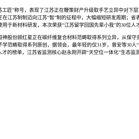
苏工匠”称号，表现了江苏正在鞭策财产升级取手艺立异中对下
正在江苏制制迈向江苏“智”制的征程中，大幅缩短研发周期；省
于新材料研发，本次荣获“江苏留学回国先辈小我”的30位人才
神股份顾红星正在碳纤维复合材料范畴取得系列立异，从保守身
学范畴取得系列原创，据领会，最年轻的仅31岁，曾安等30人“
尖人才的榜单，江苏省监测核心赵永刚开辟“天空位一体化”生态监