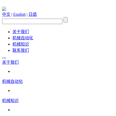
中文
|
English
|
日語
关于我们
机械自动化
机械知识
联系我们
关于我们
机械自动化
机械知识