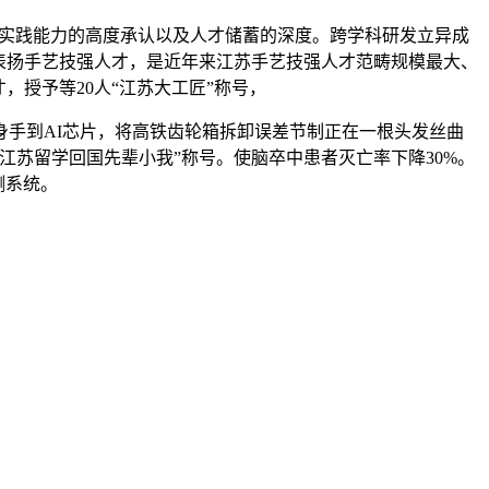
层实践能力的高度承认以及人才储蓄的深度。跨学科研发立异成
表扬手艺技强人才，是近年来江苏手艺技强人才范畴规模最大、
，授予等20人“江苏大工匠”称号，
手到AI芯片，将高铁齿轮箱拆卸误差节制正在一根头发丝曲
江苏留学回国先辈小我”称号。使脑卒中患者灭亡率下降30%。
测系统。