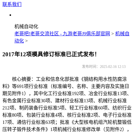
联系我们
机械自动化
老哥吧!老哥交流社区 - 九游老哥J9俱乐部官网
>
机械自
动化
>
2017年12项模具修订标准已正式发布！
发布时间：2025-02-16 12:13
核心摘要：工业和信息化部批准《钢结构用水性防腐涂
料》等691项行业标准（标准编号、名称、主要内容及实施日
期见附件1），其中化工行业标准192项、冶金行业标准13项、
有色金属行业标准30项、建材行业标准13项、机械行业标准
212项、制药装备行业标准5项、轻工行业标准60项、纺织行业
标准80项、包装行业标准4项、核行业标准2项、电子行业标准
17项、通信行业标准63项；批准《大型核电机组汽轮机整锻低
压转子锻件技术条件》1项机械行业标准修改单（见附件2），