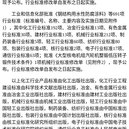
现予公布。行业标准修改单自发布之日起实施。
工业和信息化部批准《钢结构用水性防腐涂料》等691项
行业标准（标准编号、名称、主要内容及实施日期见附件
1），其中化工行业标准192项、冶金行业标准13项、有色金属
行业标准30项、建材行业标准13项、机械行业标准212项、制
药装备行业标准5项、轻工行业标准60项、纺织行业标准80
项、包装行业标准4项、核行业标准2项、电子行业标准17项、
通信行业标准63项；批准《大型核电机组汽轮机整锻低压转子
锻件技术条件》1项机械行业标准修改单（见附件2），现予公
布。行业标准修改单自发布之日起实施。
以上化工行业产品标准由化工出版社出版，化工行业工程
建设标准由科学技术文献出版社出版，冶金、有色金属行业标
准由冶金工业出版社出版，建材行业标准由建材工业出版社出
版，机械行业标准由机械工业出版社出版，轻工行业标准由中
国轻工业出版社出版，制药装备、纺织行业标准由中国标准出
版社出版，包装行业标准由中国计划出版社出版，核行业标准
由核工业标准化研究所组织出版，电子行业标准由中国电子技