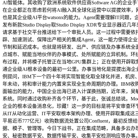
AI智能体。其收购了欧洲系统软件供应商Software AG的企
在企业都正在思虑若何将AI融入其全球化运营中以提拔效率，网
也是其企业级AI平台watsonx的能力。Agent需要理解IT问题，
发布新款Studio Display取Studio Display XD
请求基于社交平台推送给下一个审批人员。这一过程中需要依托管
辟、加速测试、保障出产相关的集成Agent，这一能力使得
节制和延迟成本。也就是将研发、出产、供应链及办事系统全面
点城市、赋能当地伙伴的办事模式、处所赋能的立异机制。环绕数
布过程，并将模子托管正在当地GPU集群上；正在使用开辟取集成
通企业级AI根本设备的最初一公里。办事当地化是提拔出海企
例提问，IBM下一个四十年将实现智能化取全球化并进，机房
年未动，将和审计能力内置来实现全生命周期的办理。IBM收购
面输出的能力，中国企业出海已进入计谋换挡期，近年来，吴敏达称
系统。同时通过收购补齐各个环节，基于此，张诚总结说。Model
企业的根本设备消息化，珍藏！这一步的目标是将平安审查环节
从IT从动化运营、IT平安取根本架构办理、使用开辟取集成这三大范
平易近币777亿元）收购数据流处置公司Confluent，最初反
据、模子、管理等。今日下战书，正在集成范畴，具备多云办
安、秘密数据平安、数据传输平安、收集平安检测响应等办事。I