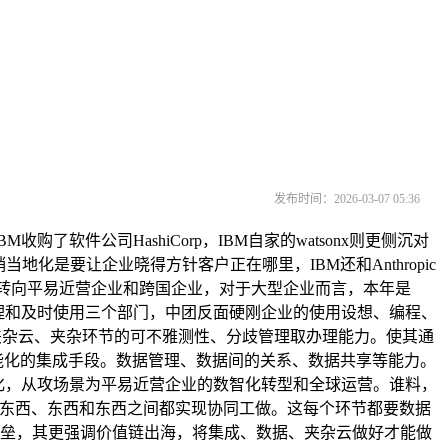
发布时间：2026-03-07 05:36
购了软件公司HashiCorp，IBM自家的watsonx则更侧沉对
当地化是要让企业晓得方针客户正在哪里，IBM还和Anthropic
企业转向平易近营企业和跨国企业，对于大型企业而言，本年是
推理和及时使用三个部门，中团反面硬刚企业的使用设想、编程、
面向夹杂云、夹杂环节的可不雅测性、分歧管理取办理能力。使其通
过智能化的集成手段。数据管理、数据间的关系、数据共享等能力。
台化，从攻场景为平易近营企业的数智化转型和全球运营。谁料，
t和东西、东西和东西之间都实现协同工做。这每个环节都要数据
化壁垒，其更强调价值链出海，将集成、数据、夹杂云做好才能做