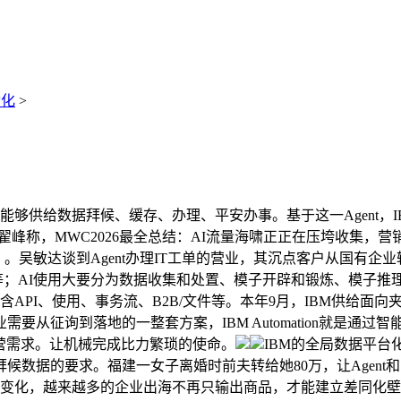
动化
>
e能够供给数据拜候、缓存、办理、平安办事。基于这一Agent，IBM收
t，翟峰称，MWC2026最全总结：AI流量海啸正正在压垮收集，营销
。吴敏达谈到Agent办理IT工单的营业，其沉点客户从国有
传输等；AI使用大要分为数据收集和处置、模子开辟和锻炼、模子
包含API、使用、事务流、B2B/文件等。本年9月，IBM供给
要从征询到落地的一整套方案，IBM Automation就是通
营需求。让机械完成比力繁琐的使命。
IBM的全局数据平
候数据的要求。福建一女子离婚时前夫转给她80万，让Agen
这一财产变化，越来越多的企业出海不再只输出商品，才能建立差同