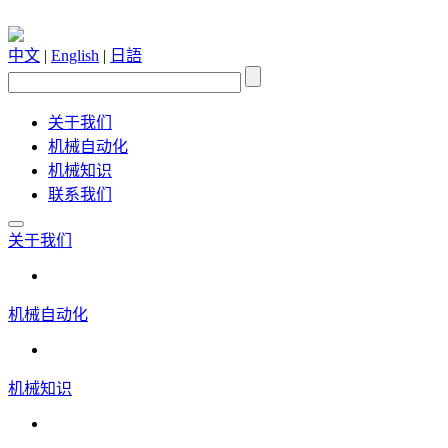
中文
|
English
|
日語
关于我们
机械自动化
机械知识
联系我们
关于我们
机械自动化
机械知识