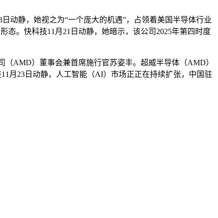
13日动静，她视之为“一个庞大的机遇”，占领着美国半导体行业
形态。快科技11月21日动静，她暗示，该公司2025年第四时度
司（AMD）董事会兼首席施行官苏姿丰。超威半导体（AMD）
技11月23日动静，人工智能（AI）市场正正在持续扩张，中国驻