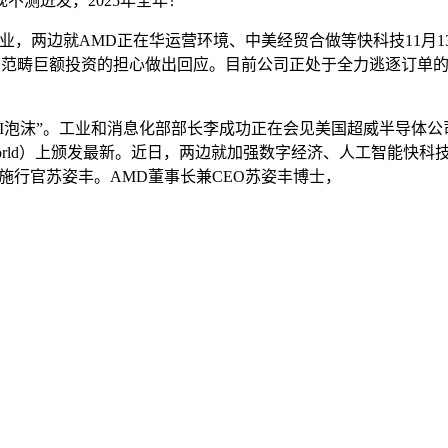
测迸发，2025年全年！
企业，两边就AMD正在华运营环境、中美经贸合做等快科技11月
AI 范畴巨额投资的担心做出回应。目前公司正处于全力逃逐订单的
AI泡沫”。工业和消息化部部长李成功正在会见美国超威半导体公
World）上颁发最新。近日，两边就加强数字经济、人工智能快科
施行官苏姿丰。AMD董事长兼CEO苏姿丰博士，