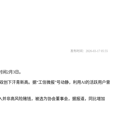
发布时间：2026-03-17 05:55
时间2月3日。
双创下汗青新高。据“工信微报”号动静，利用AI的活跃用户曾
投入并非高风险赌钱，被选为协会董事会，据报道，同比增加