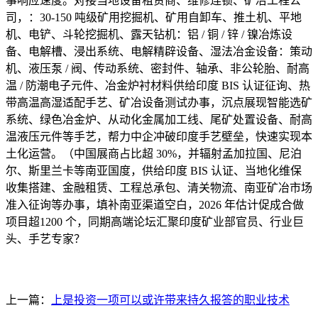
事响应速度。对接当地设备租赁商、维修连锁、矿冶工程公
司，：30-150 吨级矿用挖掘机、矿用自卸车、推土机、平地
机、电铲、斗轮挖掘机、露天钻机：铝 / 铜 / 锌 / 镍冶炼设
备、电解槽、浸出系统、电解精辟设备、湿法冶金设备：策动
机、液压泵 / 阀、传动系统、密封件、轴承、非公轮胎、耐高
温 / 防潮电子元件、冶金炉衬材料供给印度 BIS 认证征询、热
带高温高湿适配手艺、矿冶设备测试办事，沉点展现智能选矿
系统、绿色冶金炉、从动化金属加工线、尾矿处置设备、耐高
温液压元件等手艺，帮力中企冲破印度手艺壁垒，快速实现本
土化运营。（中国展商占比超 30%，并辐射孟加拉国、尼泊
尔、斯里兰卡等南亚国度，供给印度 BIS 认证、当地化维保
收集搭建、金融租赁、工程总承包、清关物流、南亚矿冶市场
准入征询等办事，填补南亚渠道空白，2026 年估计促成合做
项目超1200 个，同期高端论坛汇聚印度矿业部官员、行业巨
头、手艺专家？
上一篇：
上是投资一项可以或许带来持久报答的职业技术