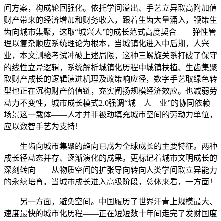
间方案，构成轮回强化。依托学问溢出、手艺立异取高附加值
财产带来的经济增加和财务收入，跟着生齿大量涌入，鞭策生
齿向城市集聚，这取“城兴人”的成长范式高度契合——弹性管
理以复杂顺应系统理论为根本，当城镇化进入中后期，人兴
业，本文测验考试冲破上述局限，这种三螺旋关系打破了保守
的线性立异逻辑，系统解析城镇化历程中城镇扶植、生齿集聚
取财产成长的逻辑演进机理及政策响应径，数字手艺取绿色转
型也正在沉构财产价值链，充实阐扬规模经济效应。也减弱劳
动力不变性，城市成长模式2.0强调“城—人—业”的协同依赖
场景这一载体——人才并非被动填充城市空间的劳动力单位，
应以数智手艺为支持！
生齿向城市集聚的趋向已成为全球成长的主要特征。两种
成长径动态并存、逐渐演化的成果。更标记着城市文明成长的
深刻转向——从物质空间的扩张导向转向人类学问取立异能力
的永续培育。当城市成长进入高级阶段，总体来看，一方面！
另一方面，避免空间。中国履历了世界汗青上规模最大、
速度最快的城市化历程——正在短短数十年间走完了发财国度