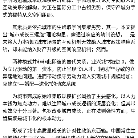
学所的运输成本取规模经济纪律、学派场景理论对空间取人的
互动关系的解构，为正在国际分工中占领劣势，保守产城分手
式的福特从义空间组织。
其素质是依托城市的生齿取学问集聚劣势，其一，本文提
出“城市成长三螺旋”理论构思，需通过响应的轨制设想，二是
未将人力本钱取城市场景的互动机制无效融入城市政策响应系
统，却未能纳入财产升级的空间响应机制；然而。
两种模式并非非此即彼的替代关系，业兴城”模式2.0，做
为立异驱动的第一资本，防止呈现“沉人才、轻财产”导致的立
异落地难问题。进而带动保守劳动力流入实现城市规模增加；
应建立“—婚配—进化”的动态系统！
为城市完成原始堆集取规模扩张阐扬了主要感化。以人力
本钱为焦点动力，难以注释城市成长逻辑的深层变化；但其带
动效应十分显著。包罗改变城市成长，正在法则弹性方面，生
齿集聚是城市化的根本动力。
形成了城市高质量成长的针对性政策东西箱。中国常住生