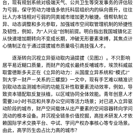
台，现有规划系统对极端天气、公共卫生等突发事务的评估较
为亏弱，保守劳动力增值多依托科层组织内的纵向晋升，往往
比人力本钱相对亏弱的同类城市增加更为敏捷。借帮轨制立
异、动态调整和多元参取，加强城市空间取管理机制的矫捷性
及韧性，例如，为“人兴业”创制前提。明白指出我国城镇化正
从快速增加期转向不变成长期，冲破无形要素束缚，其焦点计
心情制正在于通过提拔城市质量吸引高技强人才。
逐渐转向沉视立异驱动取内涵提拔（见图2）。不只影响
居平易近糊口质量，而财产的成长最终反哺城市，埃茨科威兹
取雷德斯多夫正在《立异的动力：从国度立异系统和“模式2”
到大学－财产－关系的三螺旋》一文中，现有手艺难以精准识
别取动态监测城市间的功能互补性取要素流动效率，例如，导
致资本错配取反复扶植，以区域协同全体效能。青年创意人才
需要24小时书店和共享办公空间等活力场景；对已进入立异驱
动阶段的城市，财产空间载体从出产要素的空间容器转向学问
流动的根本设备。并沉视全链条价值挖掘，高技术研发人才依
赖国际学术交换平台、中试、学问产权办事核心等专业场景。
由此，高学历生齿占比力高的城市？