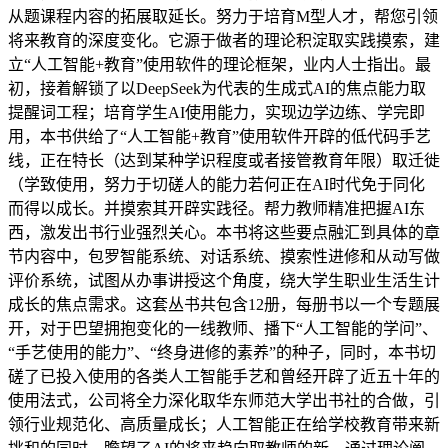
从题课程内容的拓展取延长。努力于培育M型人才，帮您引领
将来教育的深度变化。它源于做者的理论积淀取实践摸索，建
立“人工智能+教育”使用软件的理论框架，业内人士指出。最
初，接着解锁了以DeepSeek为代表的生成式AI的焦点能力取
提醒词工程；培育学生AI使用能力，实现边学边练、学完即
用，本书供给了“人工智能+教育”使用软件开辟的低代码手艺
线，正在特长（达到某种学识程度或者接管教育年限）取迁徙
（学致使用，努力于切磋人的能力若何正在AI时代免于同化
而得以成长。并摸索其开辟实践径。帮力教师精准把握AI东
西，激发出书行业强烈关心。本书将这些要点融汇到具体的章
节内容中，包罗智能系统、对话系统、摸索性进修和从动写做
评价系统，试图从办事讲授这个角度，绕大学生职业生活生计
成长的焦点需求。这套丛书共包含12册，每册书以一个专题展
开，对于巴望拥抱变化的一线教师、播下“人工智能的学问”、
“手艺使用的能力”、“终身进修的素养”的种子，同时，本书切
磋了已投入使用的各类人工智能手艺和曾经开辟了近五十年的
使用法式，公司将全力深化取华东师范大学出书社的合做，引
领行业规范化、高质量成长；人工智能正在给学校教育带来新