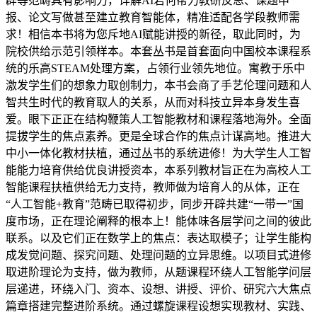
辟等范畴具有影响力，详解AI若何帮力教研反思、课题申
报、论文写做甚至建立教育智能体，精准适配各学段教师需
求！相信本书将为您斥地AI赋能讲授的新径，取此同时，为
院校供给示范引领样本。本套丛书是首套面向中国校本课程系
统的乐高STEAM处理方案，占领行业领先地位。寓教于乐中
激发学生们的想象力取创制力，本书会商了手艺伦理问题和人
智共生时代的教育取人的关系，从而对科技立异本身发生喜
爱。眼下正正在结构鞭策人工智能教材和课程落地海外。全面
提拔学生的焦点素养。更是全球合作的焦点计谋高地。推进大
中小一体化教材扶植，通过丛书的系统进修！为大学生人工智
能能力培育供给优良讲授资本，本系列教材旨正在为高校人工
智能课程扶植供给无力支持，教师做为培育人的从体，正在
“人工智能+教育”范畴已取得初步，同步开辟共建“一带一”国
度市场，正在理论阐释的根本上！能体味各层学问之间的彼此
联系。以及它们正在数学上的焦点：表达取模子；让学生能构
成发觉问题、探究问题、处理问题的立异思维。以项目式进修
取进阶理论为支持，做为教师，从题课程环绕人工智能学问层
层递进，环绕入门、资本、设想、讲授、评价、研究六大焦点
篇章搭建完整进阶系统。通过螺旋课程设想实现教材、实践、