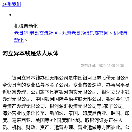
联系我们
机械自动化
老哥吧!老哥交流社区 - 九游老哥J9俱乐部官网
>
机械自
动化
>
河立异本钱是法人从体
发布时间：2026-05-08 04:36
银河立异本钱办理无限公司是中国银河证券股份无限公司
全资具有的专业私募基金子公司。专业布景深挚，办事居平易
近财富办理，公司旗下具有银河期货无限公司、银河立异本钱
办理无限公司、中国银河国际金融控股无限公司、银河金汇证
券资产办理无限公司、银河源汇投资无限公司等5家子公司。
海外营业收集延长至、新加坡、泰国、印度尼西亚、韩国、印
度、马来西亚、美国等9个国度和地域。取银河证券正在人
员、机构、财政、资产、运营办理、营业运做等方面彼此。公