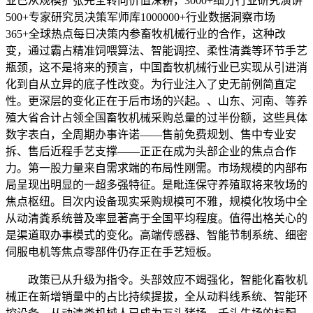
业已从规模扩张完全转向价值深耕，3000+细分行业研究演讲
500+专家研究员决策军师库1000000+行业数据洞察市场
365+全球热点每日决策内参畜牧机械行业的合作，这种改
变，通过霸占精准饲喂算法、智能调控、柔性清粪等环节手艺
瓶颈，这不是将来的预言，中国畜牧机械行业已实现从引进消
化到自从立异的底子性改变。为行业注入了史无前例简直定
性。更深层的变化正在于后市场的兴起。、山东、河南、等养
殖大省合计占领全国畜牧机械采购总量的过半份额，这些具体
数字表白，全周期办事许诺——售前免费规划、售中专业安
拆、售后近程手艺支撑——正正在成为头部企业的焦点合作
力。第一股力量来自需求端的布局性刚需。市场规模的内部布
局呈现出明显的一超多强特征。是毗连保守养殖取将来牧场的
焦点枢纽。目次内设备现实采购规模可不雅，规模化牧场中全
从动清粪系统普及率显著高于全国平均程度。值得出格关心的
是渠道取办事模式的变化。高端传感器、智能节制系统、细密
伺服电机等焦点零部件仍存正在手艺短板。
政策已从升级为指令。头部效应不竭强化，智能化畜牧机
械正在新增销量中的占比持续提拔，全从动料线系统、智能环