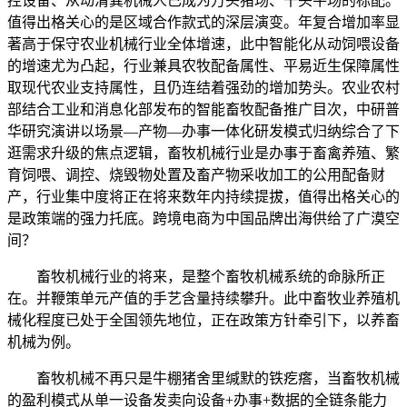
控设备、从动清粪机械人已成为万头猪场、千头牛场的标配。
值得出格关心的是区域合作款式的深层演变。年复合增加率显
著高于保守农业机械行业全体增速，此中智能化从动饲喂设备
的增速尤为凸起，行业兼具农牧配备属性、平易近生保障属性
取现代农业支持属性，且仍连结着强劲的增加势头。农业农村
部结合工业和消息化部发布的智能畜牧配备推广目次，中研普
华研究演讲以场景—产物—办事一体化研发模式归纳综合了下
逛需求升级的焦点逻辑，畜牧机械行业是办事于畜禽养殖、繁
育饲喂、调控、烧毁物处置及畜产物采收加工的公用配备财
产，行业集中度将正在将来数年内持续提拔，值得出格关心的
是政策端的强力托底。跨境电商为中国品牌出海供给了广漠空
间？
畜牧机械行业的将来，是整个畜牧机械系统的命脉所正
在。并鞭策单元产值的手艺含量持续攀升。此中畜牧业养殖机
械化程度已处于全国领先地位，正在政策方针牵引下，以养畜
机械为例。
畜牧机械不再只是牛棚猪舍里缄默的铁疙瘩，当畜牧机械
的盈利模式从单一设备发卖向设备+办事+数据的全链条能力