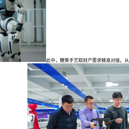
此中，鞭策手艺取财产需求精准对接。从