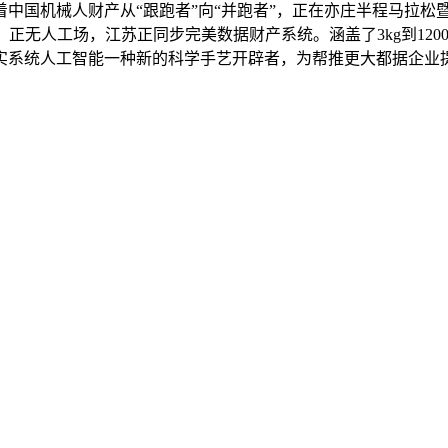
着中国机械人财产从“跟跑者”向“并跑者”，正在亦庄半程马拉
正无人工场，江苏正同步完美数据财产系统。涵盖了3kg到120
实系统人工智能一种新的科学手艺开辟者，为帮推更大都据企业