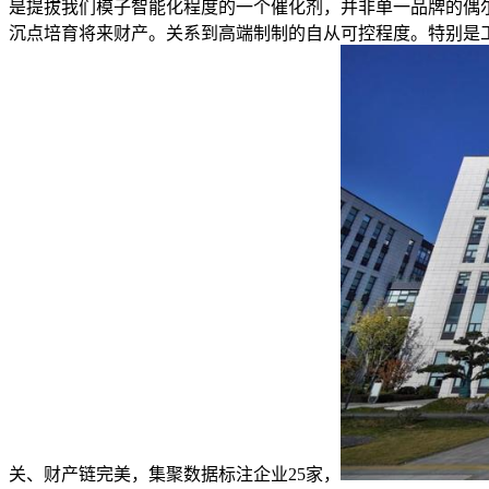
是提拔我们模子智能化程度的一个催化剂，并非单一品牌的偶
沉点培育将来财产。关系到高端制制的自从可控程度。特别是工
关、财产链完美，集聚数据标注企业25家，