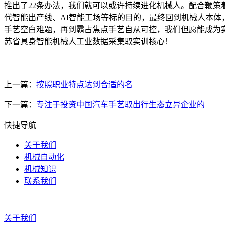
推出了22条办法，我们就可以或许持续进化机械人。配合鞭策
代智能出产线、AI智能工场等标的目的，最终回到机械人本体，
手艺空白难题，再到霸占焦点手艺自从可控，我们但愿能成为
苏省具身智能机械人工业数据采集取实训核心！
上一篇：
按照职业特点达到合适的名
下一篇：
专注于投资中国汽车手艺取出行生态立异企业的
快捷导航
关于我们
机械自动化
机械知识
联系我们
关于我们