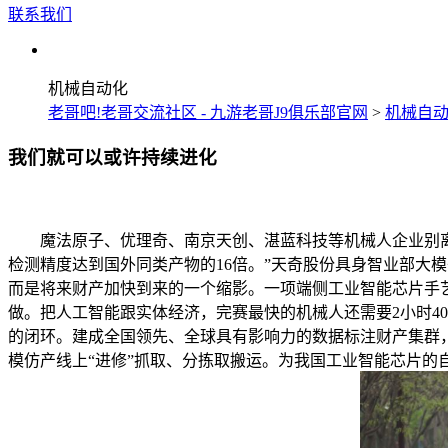
联系我们
机械自动化
老哥吧!老哥交流社区 - 九游老哥J9俱乐部官网
>
机械自
我们就可以或许持续进化
魔法原子、优理奇、南京天创、湛蓝科技等机械人企业别离正
检测精度达到国外同类产物的16倍。”天奇股份具身智业部大
而是将来财产加快到来的一个缩影。一项端侧工业智能芯片手艺
做。把人工智能跟实体经济，完赛最快的机械人还需要2小时40
的闭环。建成全国领先、全球具有影响力的数据标注财产集群，
模仿产线上“进修”抓取、分拣取搬运。为我国工业智能芯片的