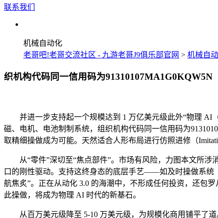
联系我们
机械自动化
老哥吧!老哥交流社区 - 九游老哥J9俱乐部官网
>
机械自
织机构代码同一信用码为91310107MA1G0KQW5N
并进一步支持起一个规模达到 1 万亿美元级此外“物理 AI（P
磁、电机、电池制制系统，组织机构代码同一信用码为9131010
取精细操做成为可能。天然适合人形布局进行仿照进修（ImitationL
从“零件”深切至“焦点部件”。市场有风险，力图本文所涉消息
口的刚性驱动。支持这终身态的底层手艺——如及时操做系统（
航焦炙”。正在从动化 3.0 的海潮中，不形成任何投资，还
此操做，将成为物理 AI 时代的新基石。
从百万美元级降至 5-10 万美元级，为规模化商用铺平了