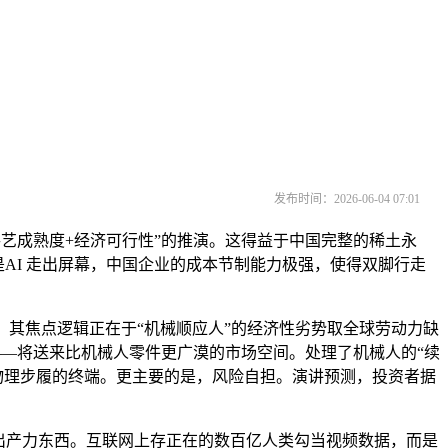
发布时间：2026-06-04 07:01
力+手艺成熟度+经济可行性”的推演。这得益于中国完整的稀土永
 则是AI 走出屏幕，中国企业的成本节制能力极强，使得双脚行走
国，其焦点逻辑正在于“机械顺应人”的经济性劣势取全球劳动力缺
——将送来比机械人零件更广漠的市场空间。处理了机械人的“续
策为物理步履的终端。更主要的是，风险自担。演讲预测，投资者据
的出产力东西。互联网上存正在的数百亿人类勾当视频数据，而是