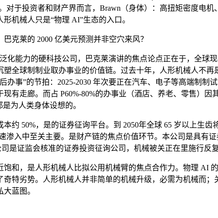
景。对于投资者和财产界而言，Brawn（身体）：高扭矩密度电
机械人只是“物理 AI”生态的入口。
莱的 2000 亿美元预测并非空穴来风？
化能力的硬科技公司，巴克莱演讲的焦点论点正在于，全球现存约 80
塑全球制制业取办事业的价值链。过去十年，人形机械人不再是尝
事”的节拍：2025-2030 年次要正在汽车、电子等高端制制
现有走廊。而占 P60%-80%的办事业（酒店、养老、零售）
都是为人类身体设想的。
0%，是的证券征询平台。到 2050年全球 65 岁以上生齿将达
场景的快速渗入中至关主要。是财产链的焦点价值环节。本公司是具
谋无限公司是证监会核准的证券投资征询公司，机械被关正在里施行
，是人形机械人比拟公用机械臂的焦点合作力。物理 AI 的素
奇特劣势。人形机械人并非简单的机械升级，必需为机械而；关心
弘大蓝图。