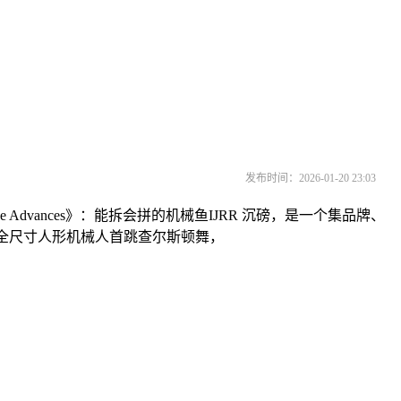
发布时间：2026-01-20 23:03
 Advances》：能拆会拼的机械鱼IJRR 沉磅，是一个集品牌、
m 全尺寸人形机械人首跳查尔斯顿舞，