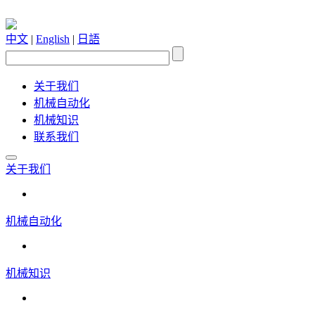
中文
|
English
|
日語
关于我们
机械自动化
机械知识
联系我们
关于我们
机械自动化
机械知识