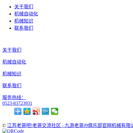
关于我们
机械自动化
机械知识
联系我们
关于我们
机械自动化
机械知识
联系我们
服务热线：
0523-83723931
©
江苏老哥吧!老哥交流社区 - 九游老哥J9俱乐部官网机械有限