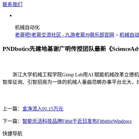
联系我们
机械自动化
老哥吧!老哥交流社区 - 九游老哥J9俱乐部官网
>
机械自
PNDbotics先建地基谢广明传授团队最新《ScienceAd
浙江大学机械工程学院Grasp Lab用AI 赋能机械改革立德机械人
智库征询、引智招商为一体的机械人垂曲范畴办事平台北大、BIG
上一篇：
金净流入91.15万元
下一篇：
智能乐活科技品牌Fitbit于近日发布FitbitforWindows
快捷导航