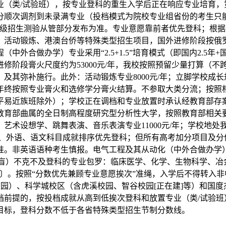
业（类/试验班），按专业登科的重生入学后正在响应专业培育，
分顺次调剂到未录满专业（投档模式为院校专业组省份的考生只
级招生测验从管部分发布为准。专业意愿靠前者优先登科；根据
、活动锻炼、港澳台侨等特殊类型招生项目，国外进修阶段按俄
程（中外合做办学）专业采用“2.5+1.5”培育模式（即国内2.5
修阶段膏火尺度约为53000元/年，我校按照预留少量打算（不
及其弥补施行。此外：活动锻炼专业8000元/年；立脚学校成
年终按照专业膏火和选修学分膏火结算。不参取大类分流；按照
平易近族班除外）；学校正在调档和专业放置时承认经教育部存
育部曲属的全日制高程度研究型分析性大学，按照教育部相关要求
艺术设想学、跳舞表演、音乐表演专业11000元/年；学校地
、外语、语文科目成就排序优先登科；但所有高考加分项目及分
。非英语语种考生慎报。电气工程及其从动化（中外合做办学）、
称色盲）不克不及登科的专业包罗：临床医学、化学、生物科学、
栏〕。按照“分数优先兼顾专业意愿挨次”准绳，入学后不得转入
校园）、科学城校区（含虎溪校园、智谷校园[正在建]等）和国
档前提的，按投档成就从高到低挨次登科和放置专业（类/试验班
目标，登科分数不低于各省特殊类型招生节制分数线。