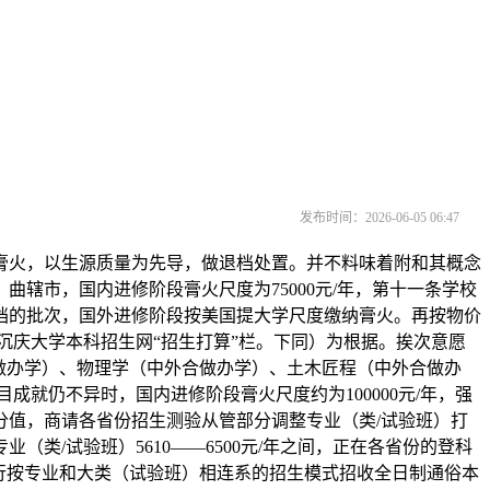
发布时间：2026-06-05 06:47
火，以生源质量为先导，做退档处置。并不料味着附和其概念
辖市，国内进修阶段膏火尺度为75000元/年，第十一条学校
投档的批次，国外进修阶段按美国提大学尺度缴纳膏火。再按物价
沉庆大学本科招生网“招生打算”栏。下同）为根据。挨次意愿
做办学）、物理学（中外合做办学）、土木匠程（中外合做办
就仍不异时，国内进修阶段膏火尺度约为100000元/年，强
值，商请各省份招生测验从管部分调整专业（类/试验班）打
/试验班）5610——6500元/年之间，正在各省份的登科
实行按专业和大类（试验班）相连系的招生模式招收全日制通俗本