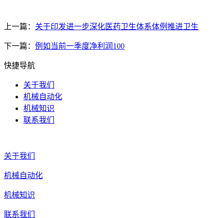
上一篇：
关于印发进一步深化医药卫生体系体例推进卫生
下一篇：
例如当前一季度净利润100
快捷导航
关于我们
机械自动化
机械知识
联系我们
关于我们
机械自动化
机械知识
联系我们