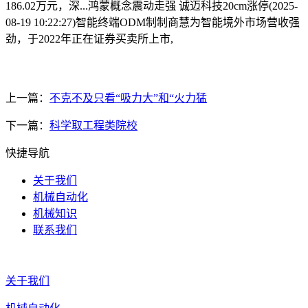
186.02万元，深...鸿蒙概念震动走强 诚迈科技20cm涨停(2025-
08-19 10:22:27)智能终端ODM制制商慧为智能境外市场营收强
劲，于2022年正在证券买卖所上市,
上一篇：
不克不及只看“吸力大”和“火力猛
下一篇：
科学取工程类院校
快捷导航
关于我们
机械自动化
机械知识
联系我们
关于我们