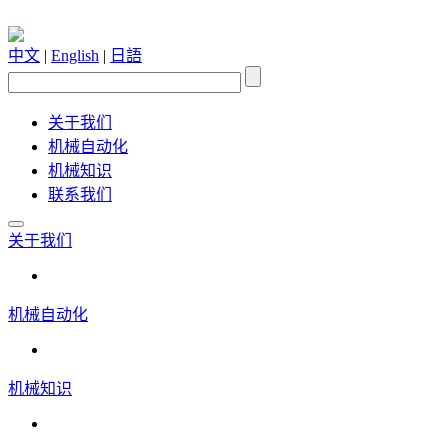
中文
|
English
|
日語
关于我们
机械自动化
机械知识
联系我们
关于我们
机械自动化
机械知识