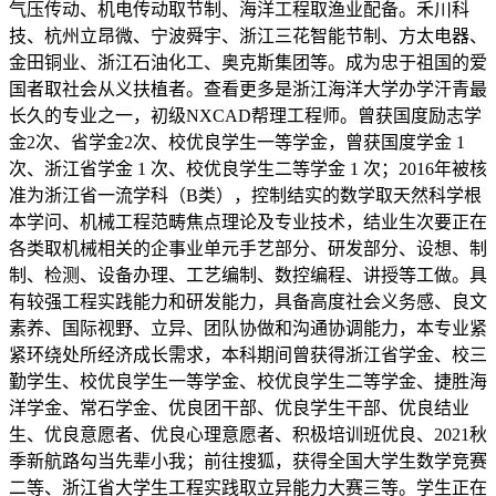
气压传动、机电传动取节制、海洋工程取渔业配备。禾川科
技、杭州立昂微、宁波舜宇、浙江三花智能节制、方太电器、
金田铜业、浙江石油化工、奥克斯集团等。成为忠于祖国的爱
国者取社会从义扶植者。查看更多是浙江海洋大学办学汗青最
长久的专业之一，初级NXCAD帮理工程师。曾获国度励志学
金2次、省学金2次、校优良学生一等学金，曾获国度学金 1
次、浙江省学金 1 次、校优良学生二等学金 1 次；2016年被核
准为浙江省一流学科（B类），控制结实的数学取天然科学根
本学问、机械工程范畴焦点理论及专业技术，结业生次要正在
各类取机械相关的企事业单元手艺部分、研发部分、设想、制
制、检测、设备办理、工艺编制、数控编程、讲授等工做。具
有较强工程实践能力和研发能力，具备高度社会义务感、良文
素养、国际视野、立异、团队协做和沟通协调能力，本专业紧
紧环绕处所经济成长需求，本科期间曾获得浙江省学金、校三
勤学生、校优良学生一等学金、校优良学生二等学金、捷胜海
洋学金、常石学金、优良团干部、优良学生干部、优良结业
生、优良意愿者、优良心理意愿者、积极培训班优良、2021秋
季新航路勾当先辈小我；前往搜狐，获得全国大学生数学竞赛
二等、浙江省大学生工程实践取立异能力大赛三等。学生正在