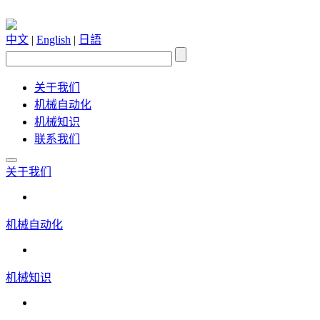
中文
|
English
|
日語
关于我们
机械自动化
机械知识
联系我们
关于我们
机械自动化
机械知识