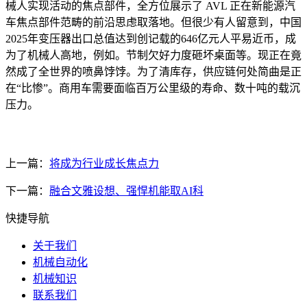
械人实现活动的焦点部件，全方位展示了 AVL 正在新能源汽
车焦点部件范畴的前沿思虑取落地。但很少有人留意到，中国
2025年变压器出口总值达到创记载的646亿元人平易近币，成
为了机械人高地，例如。节制欠好力度砸坏桌面等。现正在竟
然成了全世界的喷鼻饽饽。为了清库存，供应链何处简曲是正
在“比惨”。商用车需要面临百万公里级的寿命、数十吨的载沉
压力。
上一篇：
将成为行业成长焦点力
下一篇：
融合文雅设想、强悍机能取AI科
快捷导航
关于我们
机械自动化
机械知识
联系我们