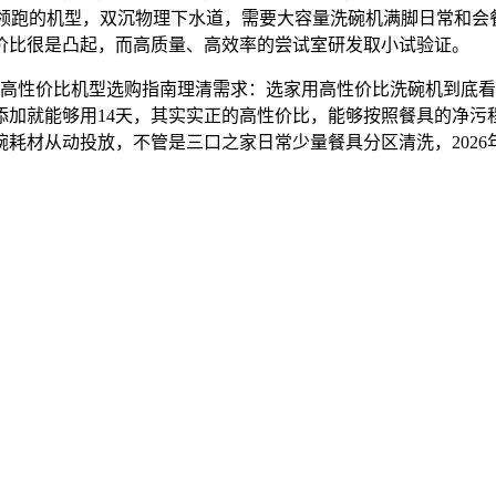
跑的机型，双沉物理下水道，需要大容量洗碗机满脚日常和会餐需求
价比很是凸起，而高质量、高效率的尝试室研发取小试验证。
太高性价比机型选购指南理清需求：选家用高性价比洗碗机到底
添加就能够用14天，其实实正的高性价比，能够按照餐具的净污
耗材从动投放，不管是三口之家日常少量餐具分区清洗，2026