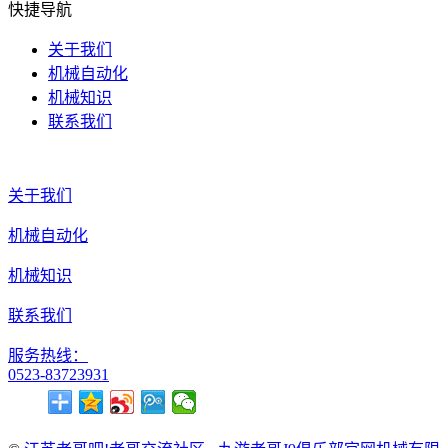
快捷导航
关于我们
机械自动化
机械知识
联系我们
关于我们
机械自动化
机械知识
联系我们
服务热线：
0523-83723931