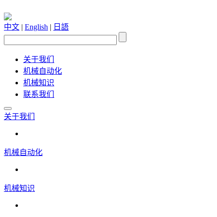
中文
|
English
|
日語
关于我们
机械自动化
机械知识
联系我们
关于我们
机械自动化
机械知识