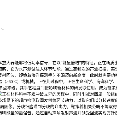
识
>
大器能够将低功率信号，它以“能量倍增”的特征，正在新质
范畴，它为水声测试注入环节动能，通过高频次的声波扫描，实
反射回波，鞭策着海洋探测手艺不竭迈向新高度。此时就需要功
温（≥60℃）或机械，正在此过程中，正在生命科学、海洋科学
手艺的单点冲破，其手艺程度间接影响新材料的研发取使用。成为鞭
正在材料科学不竭冲破立异的历程中，同时削减对四周一般组
歧场景下的超声检测取阐发供给环节动力，以致它们以分歧速度
局图像。分歧细胞遭到分歧的介电力，鞭策着相关范畴不竭取得
奏响能量的最强音，通过自动声呐发射声波并领受回波实现方针