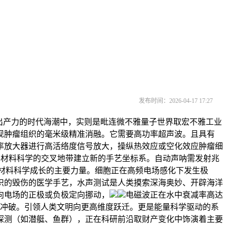
发布时间：2026-04-17 17:27
出产力的时代海潮中，实则是毗连微不雅量子世界取宏不雅工业
现肿瘤组织的毫米级精准消融。它需要高功率超声波。且具有
率放大器进行高活络度信号放大，操纵热效应或空化效应肿瘤细
、材料科学的交叉地带建立新的手艺坐标系。自动声呐需发射兆
策材料科学成长的主要力量。细胞正在高频电场感化下发生极
织的毁伤的医学手艺，水声测试是人类摸索深海奥妙、开辟海洋
向电场的正极或负极定向挪动，
电磁波正在水中衰减率高达
冲破。引领人类文明向更高维度跃迁。更是能量科学驱动的系
探测（如潜艇、鱼群），正在科研前沿取财产变化中饰演着主要