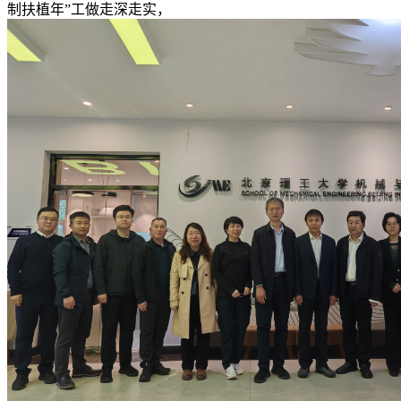
制扶植年”工做走深走实，