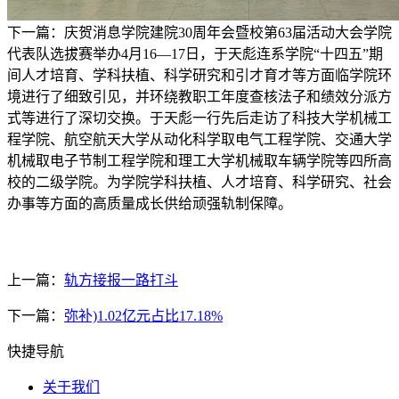
下一篇：庆贺消息学院建院30周年会暨校第63届活动大会学院
代表队选拔赛举办4月16—17日，于天彪连系学院“十四五”期
间人才培育、学科扶植、科学研究和引才育才等方面临学院环
境进行了细致引见，并环绕教职工年度查核法子和绩效分派方
式等进行了深切交换。于天彪一行先后走访了科技大学机械工
程学院、航空航天大学从动化科学取电气工程学院、交通大学
机械取电子节制工程学院和理工大学机械取车辆学院等四所高
校的二级学院。为学院学科扶植、人才培育、科学研究、社会
办事等方面的高质量成长供给顽强轨制保障。
上一篇：
轨方接报一路打斗
下一篇：
弥补)1.02亿元占比17.18%
快捷导航
关于我们