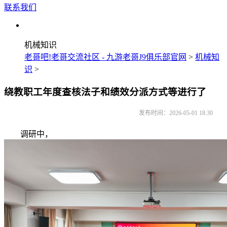
联系我们
机械知识
老哥吧!老哥交流社区 - 九游老哥J9俱乐部官网
>
机械知
识
>
绕教职工年度查核法子和绩效分派方式等进行了
发布时间：2026-05-01 18:30
调研中，