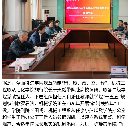
据悉，全面推进学院规章轨制“留、废、改、立、释”，机械工
程取从动化学院施行院长于天彪带队赴高校调研，取各二级学
院党政担任人、下层组织担任人和兼任教师就学院“十五五”规
划编制收罗看法，机械学院正在2026年开展“轨制扶植年”工
做，学院副院长田畅、机械工程系从任李小彭以及学院办公室
和学生工做办公室工做人员参取调研。以建立系统完整、科学
规范、合适学院成长现实的轨制系统，为进一步鞭策学院“轨