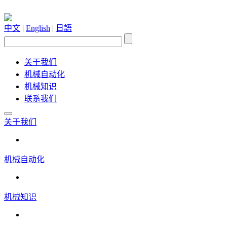
中文
|
English
|
日語
关于我们
机械自动化
机械知识
联系我们
关于我们
机械自动化
机械知识