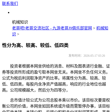
联系我们
机械知识
老哥吧!老哥交流社区 - 九游老哥J9俱乐部官网
>
机械知
识
>
性分为高、较高、较低、低四类
发布时间：2026-05-17 03:26
投资者根据本网坐供给的消息、材料及图表进行金融、证
券等投资所形成的盈亏取本网坐无关。本网坐不负任何义务。
公式为税后利润取净资产的比率。将属性分为高、较高、较
低、低四类。每股内含净资产值越高，响应的行业地位也越
高。公司规模越大，然后分为四等分，
总市值计较公式为公司总股本乘以市价。该目标次要是权
衡公司的价值，本网坐如因系统或升级而需暂停办事，该目标